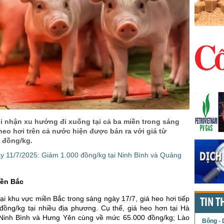
i nhận xu hướng đi xuống tại cả ba miền trong sáng
heo hơi trên cả nước hiện được bán ra với giá từ
0 đồng/kg.
y 11/7/2025: Giảm 1.000 đồng/kg tại Ninh Bình và Quảng
iền Bắc
ại khu vực miền Bắc trong sáng ngày 17/7, giá heo hơi tiếp
TIN T
đồng/kg tại nhiều địa phương. Cụ thể, giá heo hơn tại Hà
 Ninh Bình và Hưng Yên cùng về mức 65.000 đồng/kg; Lào
Bông - 