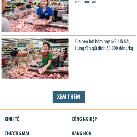
neo mức cao
Giá heo hơi hôm nay 6/8: Hà Nội,
Hưng Yên giữ đỉnh 63.000 đồng/kg
XEM THÊM
KINH TẾ
CÔNG NGHIỆP
THƯƠNG MẠI
HÀNG HÓA