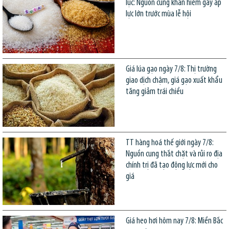
lục: Nguồn cung khan hiếm gây áp
lực lớn trước mùa lễ hội
Giá lúa gạo ngày 7/8: Thị trường
giao dịch chậm, giá gạo xuất khẩu
tăng giảm trái chiều
TT hàng hoá thế giới ngày 7/8:
Nguồn cung thắt chặt và rủi ro địa
chính trị đã tạo động lực mới cho
giá
Giá heo hơi hôm nay 7/8: Miền Bắc