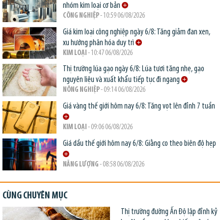
nhóm kim loại cơ bản
CÔNG NGHIỆP
- 10:59 06/08/2026
Giá kim loại công nghiệp ngày 6/8: Tăng giảm đan xen,
xu hướng phân hóa duy trì
KIM LOẠI
- 10:47 06/08/2026
Thị trường lúa gạo ngày 6/8: Lúa tươi tăng nhẹ, gạo
nguyên liệu và xuất khẩu tiếp tục đi ngang
NÔNG NGHIỆP
- 09:14 06/08/2026
Giá vàng thế giới hôm nay 6/8: Tăng vọt lên đỉnh 7 tuần
KIM LOẠI
- 09:06 06/08/2026
Giá dầu thế giới hôm nay 6/8: Giằng co theo biên độ hẹp
NĂNG LƯỢNG
- 08:58 06/08/2026
CÙNG CHUYÊN MỤC
Thị trường đường Ấn Độ lập đỉnh kỷ