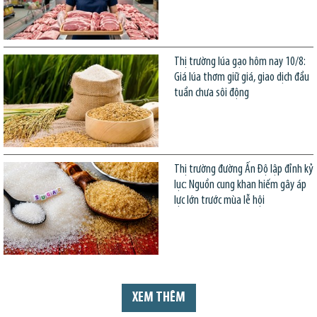
Thị trường lúa gạo hôm nay 10/8:
Giá lúa thơm giữ giá, giao dịch đầu
tuần chưa sôi động
Thị trường đường Ấn Độ lập đỉnh kỷ
lục: Nguồn cung khan hiếm gây áp
lực lớn trước mùa lễ hội
XEM THÊM