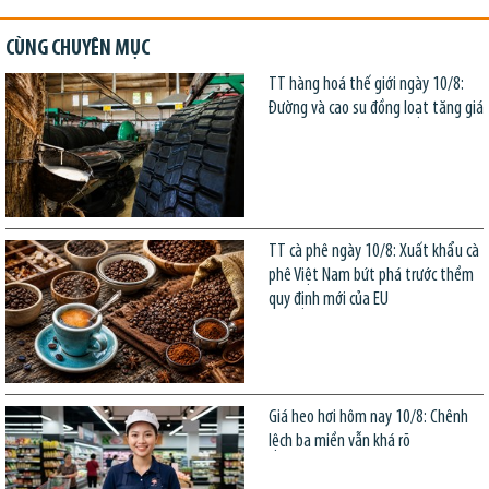
CÙNG CHUYÊN MỤC
TT hàng hoá thế giới ngày 10/8:
Đường và cao su đồng loạt tăng giá
TT cà phê ngày 10/8: Xuất khẩu cà
phê Việt Nam bứt phá trước thềm
quy định mới của EU
Giá heo hơi hôm nay 10/8: Chênh
lệch ba miền vẫn khá rõ