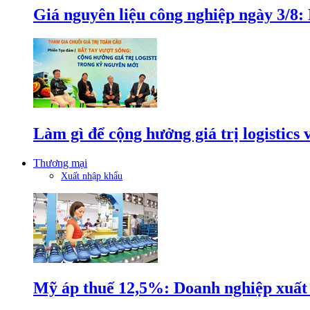
Giá nguyên liệu công nghiệp ngày 3/8
Làm gì để cộng hưởng giá trị logistics
Thương mại
Xuất nhập khẩu
Mỹ áp thuế 12,5%: Doanh nghiệp xuất k