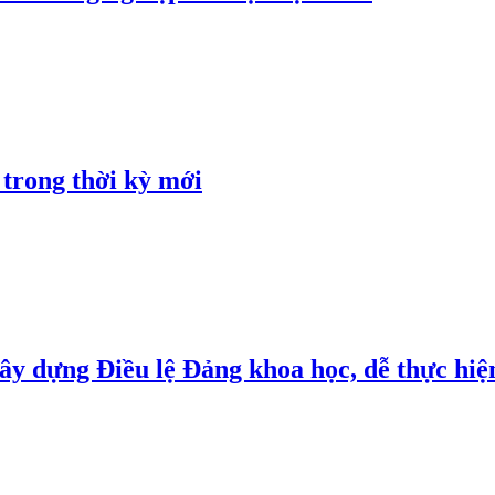
 trong thời kỳ mới
y dựng Điều lệ Đảng khoa học, dễ thực hiện