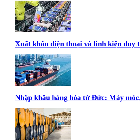
Xuất khẩu điện thoại và linh kiện duy t
Nhập khẩu hàng hóa từ Đức: Máy móc, 