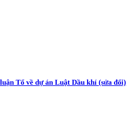
uận Tổ về dự án Luật Dầu khí (sửa đổi)