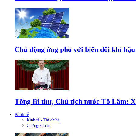
Chủ động ứng phó với biến đổi khí hậu
Tổng Bí thư, Chủ tịch nước Tô Lâm: Xâ
Kinh tế
Kinh tế - Tài chính
Chứng khoán