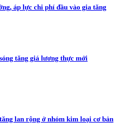
ng, áp lực chi phí đầu vào gia tăng
 sóng tăng giá lương thực mới
 tăng lan rộng ở nhóm kim loại cơ bản