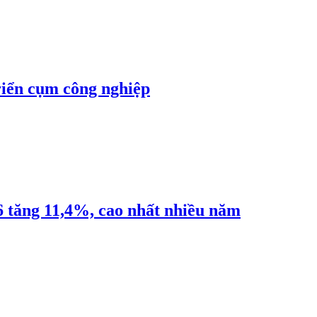
riển cụm công nghiệp
6 tăng 11,4%, cao nhất nhiều năm