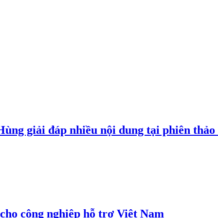
g giải đáp nhiều nội dung tại phiên thảo l
cho công nghiệp hỗ trợ Việt Nam