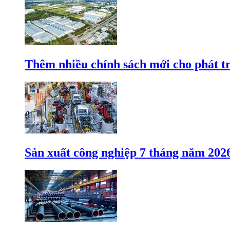
Thêm nhiều chính sách mới cho phát t
Sản xuất công nghiệp 7 tháng năm 202