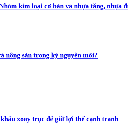
: Nhóm kim loại cơ bản và nhựa tăng, nhựa
 và nông sản trong kỷ nguyên mới?
hẩu xoay trục để giữ lợi thế cạnh tranh