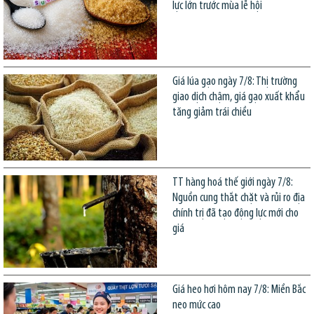
lực lớn trước mùa lễ hội
Giá lúa gạo ngày 7/8: Thị trường
giao dịch chậm, giá gạo xuất khẩu
tăng giảm trái chiều
TT hàng hoá thế giới ngày 7/8:
Nguồn cung thắt chặt và rủi ro địa
chính trị đã tạo động lực mới cho
giá
Giá heo hơi hôm nay 7/8: Miền Bắc
neo mức cao