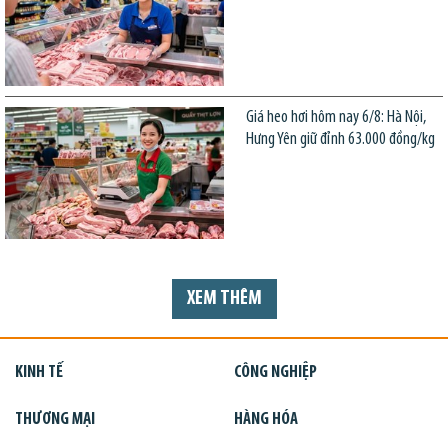
Giá heo hơi hôm nay 6/8: Hà Nội,
Hưng Yên giữ đỉnh 63.000 đồng/kg
XEM THÊM
KINH TẾ
CÔNG NGHIỆP
THƯƠNG MẠI
HÀNG HÓA