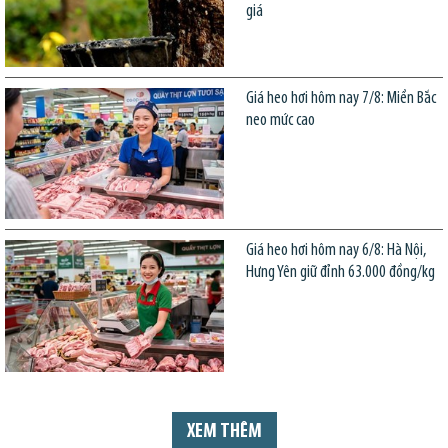
giá
Giá heo hơi hôm nay 7/8: Miền Bắc
neo mức cao
Giá heo hơi hôm nay 6/8: Hà Nội,
Hưng Yên giữ đỉnh 63.000 đồng/kg
XEM THÊM