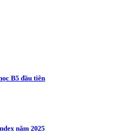
 học B5 đầu tiên
 Index năm 2025