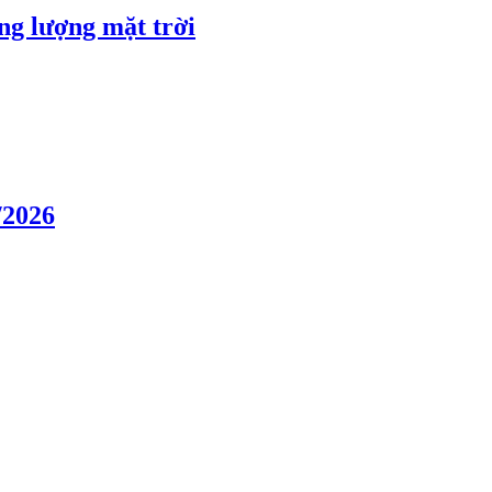
ng lượng mặt trời
/2026