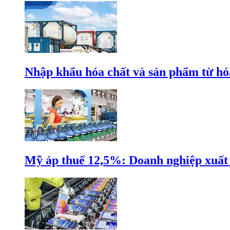
Nhập khẩu hóa chất và sản phẩm từ hóa
Mỹ áp thuế 12,5%: Doanh nghiệp xuất k