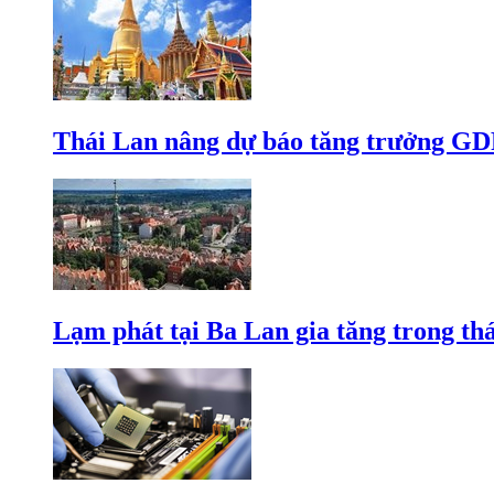
Thái Lan nâng dự báo tăng trưởng GD
Lạm phát tại Ba Lan gia tăng trong th