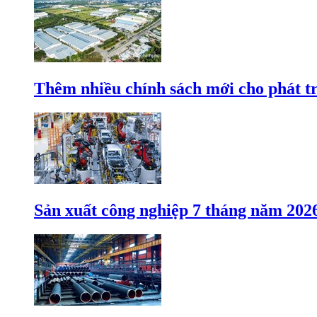
Thêm nhiều chính sách mới cho phát t
Sản xuất công nghiệp 7 tháng năm 202