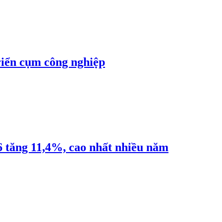
riển cụm công nghiệp
6 tăng 11,4%, cao nhất nhiều năm