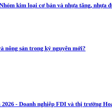
: Nhóm kim loại cơ bản và nhựa tăng, nhựa
 và nông sản trong kỷ nguyên mới?
 2026 - Doanh nghiệp FDI và thị trường Hoa