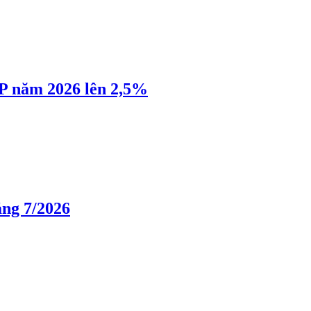
P năm 2026 lên 2,5%
áng 7/2026