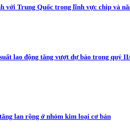
h với Trung Quốc trong lĩnh vực chip và nă
suất lao động tăng vượt dự báo trong quý II
 tăng lan rộng ở nhóm kim loại cơ bản