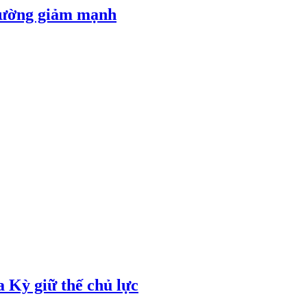
 đường giảm mạnh
 Kỳ giữ thế chủ lực