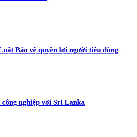
uật Bảo vệ quyền lợi người tiêu dùng
 công nghiệp với Sri Lanka