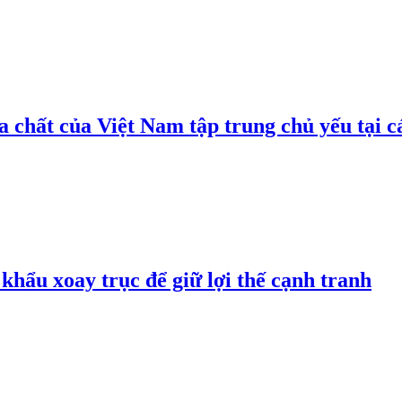
 chất của Việt Nam tập trung chủ yếu tại c
hẩu xoay trục để giữ lợi thế cạnh tranh