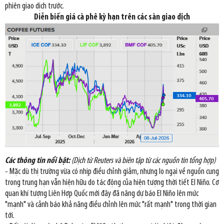
phiên giao dịch trước.
Diễn biến giá cà phê kỳ hạn trên các sàn giao dịch
Các thông tin nổi bật:
(Dịch từ Reuters và biên tập từ các nguồn tin tổng hợp)
- Mặc dù thị trường vừa có nhịp điều chỉnh giảm, nhưng lo ngại về nguồn cung
trong trung hạn vẫn hiện hữu do tác động của hiện tượng thời tiết El Niño. Cơ
quan khí tượng Liên Hợp Quốc mới đây đã nâng dự báo El Niño lên mức
"mạnh" và cảnh báo khả năng điều chỉnh lên mức "rất mạnh" trong thời gian
tới.