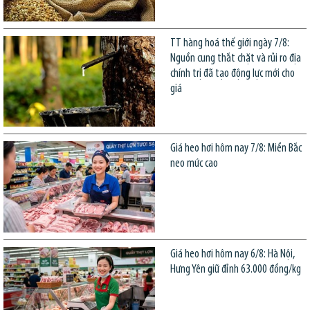
TT hàng hoá thế giới ngày 7/8:
Nguồn cung thắt chặt và rủi ro địa
chính trị đã tạo động lực mới cho
giá
Giá heo hơi hôm nay 7/8: Miền Bắc
neo mức cao
Giá heo hơi hôm nay 6/8: Hà Nội,
Hưng Yên giữ đỉnh 63.000 đồng/kg