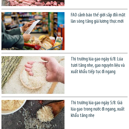
FAO cảnh báo thế giới sắp đối mặt
làn sóng tăng giá lương thực mới
Thị trường lúa gạo ngày 6/8: Lúa
tươi tăng nhẹ, gạo nguyên liệu và
xuất khẩu tiếp tục đi ngang
Thị trường lúa gạo ngày 5/8: Giá
lúa gạo trong nước đi ngang, xuất
khẩu tăng nhẹ