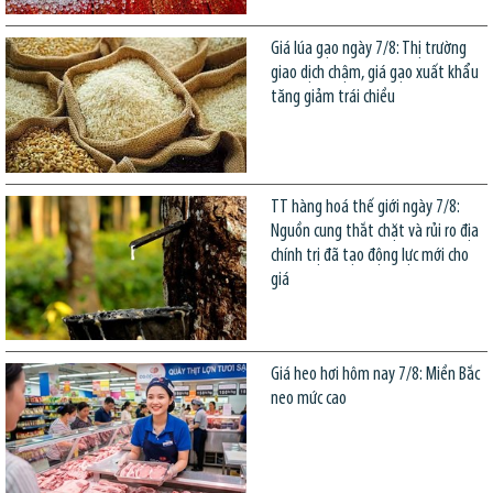
Giá lúa gạo ngày 7/8: Thị trường
giao dịch chậm, giá gạo xuất khẩu
tăng giảm trái chiều
TT hàng hoá thế giới ngày 7/8:
Nguồn cung thắt chặt và rủi ro địa
chính trị đã tạo động lực mới cho
giá
Giá heo hơi hôm nay 7/8: Miền Bắc
neo mức cao