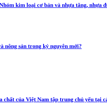
: Nhóm kim loại cơ bản và nhựa tăng, nhựa
 và nông sản trong kỷ nguyên mới?
 chất của Việt Nam tập trung chủ yếu tại c