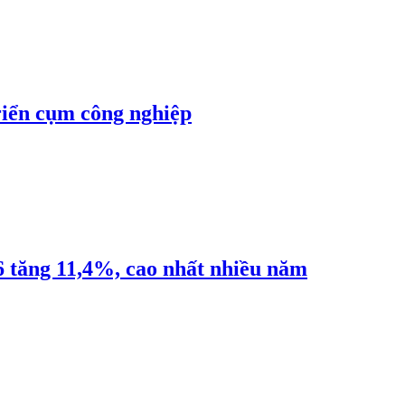
riển cụm công nghiệp
6 tăng 11,4%, cao nhất nhiều năm