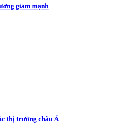
 đường giảm mạnh
ác thị trường châu Á