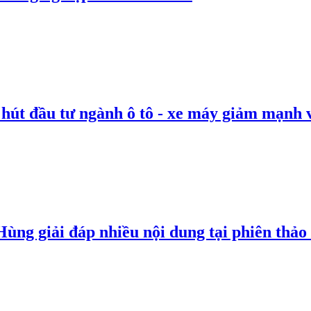
 hút đầu tư ngành ô tô - xe máy giảm mạnh 
g giải đáp nhiều nội dung tại phiên thảo l