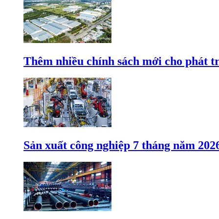
Thêm nhiều chính sách mới cho phát t
Sản xuất công nghiệp 7 tháng năm 202