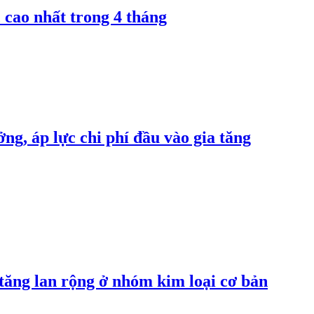
 cao nhất trong 4 tháng
ng, áp lực chi phí đầu vào gia tăng
 tăng lan rộng ở nhóm kim loại cơ bản