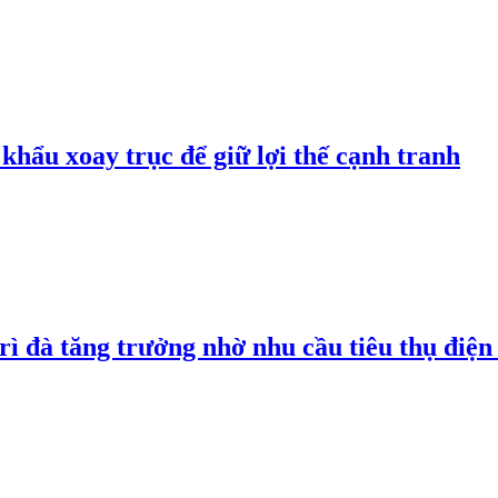
hẩu xoay trục để giữ lợi thế cạnh tranh
rì đà tăng trưởng nhờ nhu cầu tiêu thụ điện 