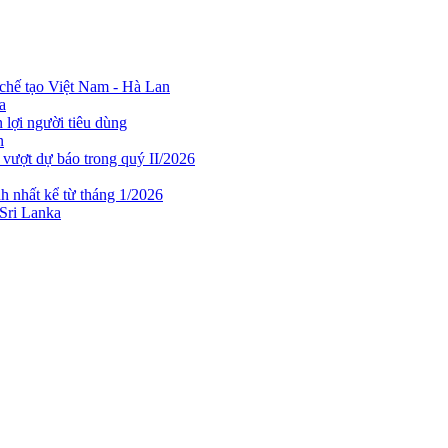
chế tạo Việt Nam - Hà Lan
a
lợi người tiêu dùng
n
 vượt dự báo trong quý II/2026
h nhất kể từ tháng 1/2026
 Sri Lanka