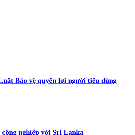
uật Bảo vệ quyền lợi người tiêu dùng
 công nghiệp với Sri Lanka