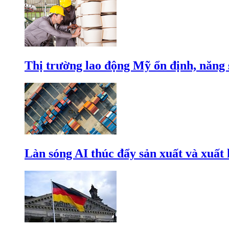
Thị trường lao động Mỹ ổn định, năng 
Làn sóng AI thúc đẩy sản xuất và xuất