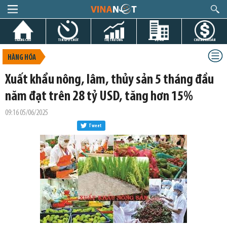
TRANG CHỦ
TIN GIỜ CHÓT
THỊ TRƯỜNG
DỰ ÁN
CHỨNG KHOÁN
HÀNG HÓA
Xuất khẩu nông, lâm, thủy sản 5 tháng đầu
năm đạt trên 28 tỷ USD, tăng hơn 15%
09:16 05/06/2025
Tweet