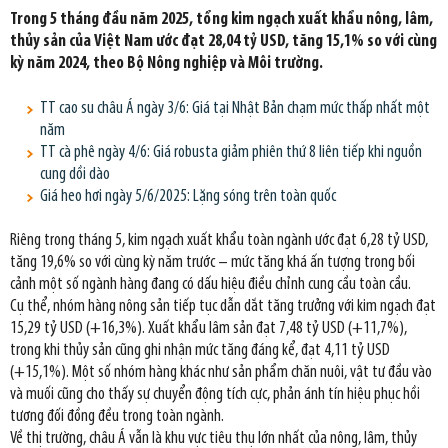
Trong 5 tháng đầu năm 2025, tổng kim ngạch xuất khẩu nông, lâm,
thủy sản của Việt Nam ước đạt 28,04 tỷ USD, tăng 15,1% so với cùng
kỳ năm 2024, theo Bộ Nông nghiệp và Môi trường.
TT cao su châu Á ngày 3/6: Giá tại Nhật Bản chạm mức thấp nhất một
năm
TT cà phê ngày 4/6: Giá robusta giảm phiên thứ 8 liên tiếp khi nguồn
cung dồi dào
Giá heo hơi ngày 5/6/2025: Lặng sóng trên toàn quốc
Riêng trong tháng 5, kim ngạch xuất khẩu toàn ngành ước đạt 6,28 tỷ USD,
tăng 19,6% so với cùng kỳ năm trước – mức tăng khá ấn tượng trong bối
cảnh một số ngành hàng đang có dấu hiệu điều chỉnh cung cầu toàn cầu.
Cụ thể, nhóm hàng nông sản tiếp tục dẫn dắt tăng trưởng với kim ngạch đạt
15,29 tỷ USD (+16,3%). Xuất khẩu lâm sản đạt 7,48 tỷ USD (+11,7%),
trong khi thủy sản cũng ghi nhận mức tăng đáng kể, đạt 4,11 tỷ USD
(+15,1%). Một số nhóm hàng khác như sản phẩm chăn nuôi, vật tư đầu vào
và muối cũng cho thấy sự chuyển động tích cực, phản ánh tín hiệu phục hồi
tương đối đồng đều trong toàn ngành.
Về thị trường, châu Á vẫn là khu vực tiêu thụ lớn nhất của nông, lâm, thủy