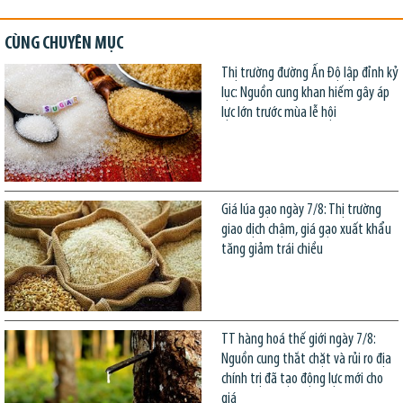
CÙNG CHUYÊN MỤC
Thị trường đường Ấn Độ lập đỉnh kỷ
lục: Nguồn cung khan hiếm gây áp
lực lớn trước mùa lễ hội
Giá lúa gạo ngày 7/8: Thị trường
giao dịch chậm, giá gạo xuất khẩu
tăng giảm trái chiều
TT hàng hoá thế giới ngày 7/8:
Nguồn cung thắt chặt và rủi ro địa
chính trị đã tạo động lực mới cho
giá