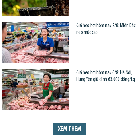
Giá heo hơi hôm nay 7/8: Miền Bắc
neo mức cao
Giá heo hơi hôm nay 6/8: Hà Nội,
Hưng Yên giữ đỉnh 63.000 đồng/kg
XEM THÊM