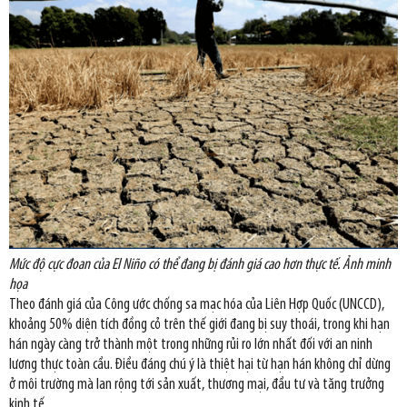
Mức độ cực đoan của El Niño có thể đang bị đánh giá cao hơn thực tế. Ảnh minh
họa
Theo đánh giá của Công ước chống sa mạc hóa của Liên Hợp Quốc (UNCCD),
khoảng 50% diện tích đồng cỏ trên thế giới đang bị suy thoái, trong khi hạn
hán ngày càng trở thành một trong những rủi ro lớn nhất đối với an ninh
lương thực toàn cầu. Điều đáng chú ý là thiệt hại từ hạn hán không chỉ dừng
ở môi trường mà lan rộng tới sản xuất, thương mại, đầu tư và tăng trưởng
kinh tế.