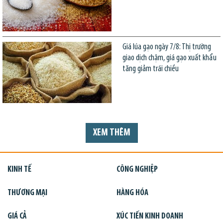
Giá lúa gạo ngày 7/8: Thị trường
giao dịch chậm, giá gạo xuất khẩu
tăng giảm trái chiều
XEM THÊM
KINH TẾ
CÔNG NGHIỆP
THƯƠNG MẠI
HÀNG HÓA
GIÁ CẢ
XÚC TIẾN KINH DOANH