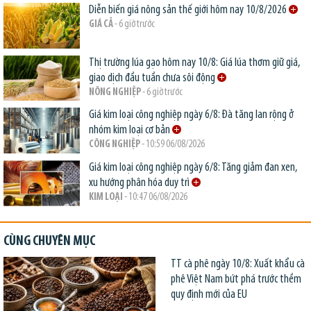
Diễn biến giá nông sản thế giới hôm nay 10/8/2026
GIÁ CẢ
- 6 giờ trước
Thị trường lúa gạo hôm nay 10/8: Giá lúa thơm giữ giá,
giao dịch đầu tuần chưa sôi động
NÔNG NGHIỆP
- 6 giờ trước
Giá kim loại công nghiệp ngày 6/8: Đà tăng lan rộng ở
nhóm kim loại cơ bản
CÔNG NGHIỆP
- 10:59 06/08/2026
Giá kim loại công nghiệp ngày 6/8: Tăng giảm đan xen,
xu hướng phân hóa duy trì
KIM LOẠI
- 10:47 06/08/2026
CÙNG CHUYÊN MỤC
TT cà phê ngày 10/8: Xuất khẩu cà
phê Việt Nam bứt phá trước thềm
quy định mới của EU