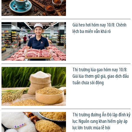
Giá heo hơi hôm nay 10/8: Chênh
lệch ba miền vẫn khá rõ
Thị trường lúa gạo hôm nay 10/8:
Giá lúa thơm giữ giá, giao dịch đầu
tuần chưa sôi động
Thị trường đường Ấn Độ lập đỉnh kỷ
lục: Nguồn cung khan hiếm gây áp
lực lớn trước mùa lễ hội