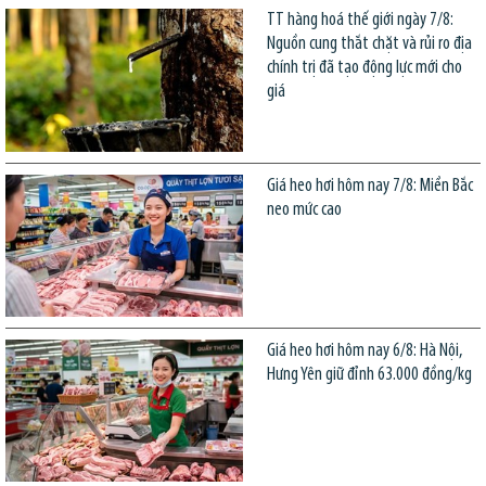
TT hàng hoá thế giới ngày 7/8:
Nguồn cung thắt chặt và rủi ro địa
chính trị đã tạo động lực mới cho
giá
Giá heo hơi hôm nay 7/8: Miền Bắc
neo mức cao
Giá heo hơi hôm nay 6/8: Hà Nội,
Hưng Yên giữ đỉnh 63.000 đồng/kg