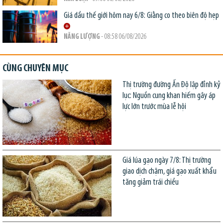
Giá dầu thế giới hôm nay 6/8: Giằng co theo biên độ hẹp
NĂNG LƯỢNG
- 08:58 06/08/2026
CÙNG CHUYÊN MỤC
Thị trường đường Ấn Độ lập đỉnh kỷ
lục: Nguồn cung khan hiếm gây áp
lực lớn trước mùa lễ hội
Giá lúa gạo ngày 7/8: Thị trường
giao dịch chậm, giá gạo xuất khẩu
tăng giảm trái chiều