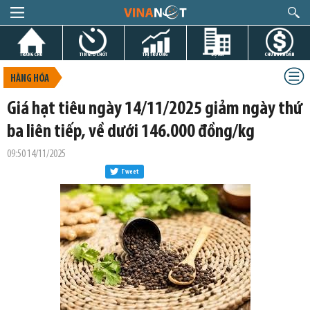
TRANG CHỦ
TIN GIỜ CHÓT
THỊ TRƯỜNG
DỰ ÁN
CHỨNG KHOÁN
HÀNG HÓA
Giá hạt tiêu ngày 14/11/2025 giảm ngày thứ
ba liên tiếp, về dưới 146.000 đồng/kg
09:50 14/11/2025
Tweet