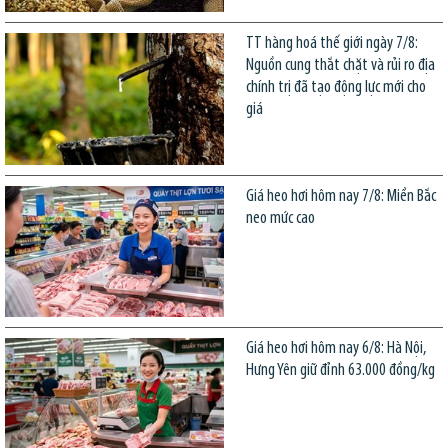
TT hàng hoá thế giới ngày 7/8:
Nguồn cung thắt chặt và rủi ro địa
chính trị đã tạo động lực mới cho
giá
Giá heo hơi hôm nay 7/8: Miền Bắc
neo mức cao
Giá heo hơi hôm nay 6/8: Hà Nội,
Hưng Yên giữ đỉnh 63.000 đồng/kg