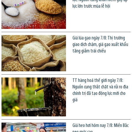
lực lớn trước mùa lễ hội
Giá lúa gạo ngày 7/8: Thị trường
giao dịch chậm, giá gạo xuất khẩu
tăng giảm trái chiều
TT hàng hoá thế giới ngày 7/8:
Nguồn cung thắt chặt và rủi ro địa
chính trị đã tạo động lực mới cho
giá
Giá heo hơi hôm nay 7/8: Miền Bắc