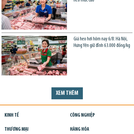
neo mức cao
Giá heo hơi hôm nay 6/8: Hà Nội,
Hưng Yên giữ đỉnh 63.000 đồng/kg
XEM THÊM
KINH TẾ
CÔNG NGHIỆP
THƯƠNG MẠI
HÀNG HÓA