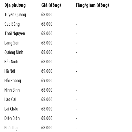
Địa phương
Giá (đồng)
Tăng/giảm (đồng)
Tuyên Quang
68.000
-
Cao Bằng
68.000
-
Thái Nguyên
68.000
-
Lạng Sơn
68.000
-
Quảng Ninh
68.000
-
Bắc Ninh
68.000
-
Hà Nội
69.000
-
Hải Phòng
69.000
-
Ninh Bình
68.000
-
Lào Cai
68.000
-
Lai Châu
68.000
-
Điện Biên
68.000
-
Phú Thọ
68.000
-