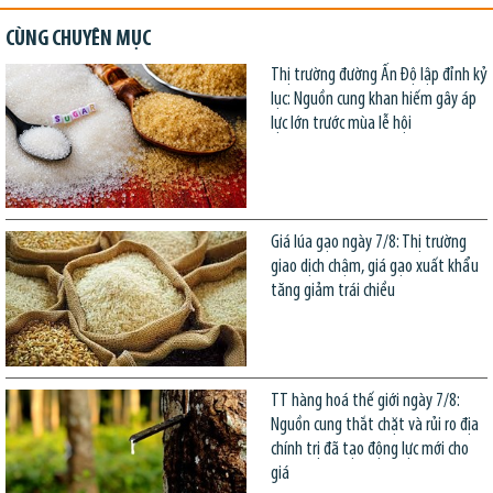
CÙNG CHUYÊN MỤC
Thị trường đường Ấn Độ lập đỉnh kỷ
lục: Nguồn cung khan hiếm gây áp
lực lớn trước mùa lễ hội
Giá lúa gạo ngày 7/8: Thị trường
giao dịch chậm, giá gạo xuất khẩu
tăng giảm trái chiều
TT hàng hoá thế giới ngày 7/8:
Nguồn cung thắt chặt và rủi ro địa
chính trị đã tạo động lực mới cho
giá