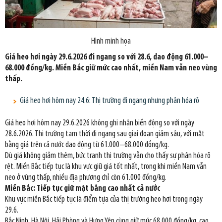
Hình minh họa
Giá heo hơi ngày 29.6.2026 đi ngang so với 28.6, dao động 61.000–
68.000 đồng/kg. Miền Bắc giữ mức cao nhất, miền Nam vẫn neo vùng
thấp.
Giá heo hơi hôm nay 24.6: Thị trường đi ngang nhưng phân hóa rõ
Giá heo hơi hôm nay 29.6.2026 không ghi nhận biến động so với ngày
28.6.2026. Thị trường tạm thời đi ngang sau giai đoạn giảm sâu, với mặt
bằng giá trên cả nước dao động từ 61.000–68.000 đồng/kg.
Dù giá không giảm thêm, bức tranh thị trường vẫn cho thấy sự phân hóa rõ
rệt. Miền Bắc tiếp tục là khu vực giữ giá tốt nhất, trong khi miền Nam vẫn
neo ở vùng thấp, nhiều địa phương chỉ còn 61.000 đồng/kg.
Miền Bắc: Tiếp tục giữ mặt bằng cao nhất cả nước
Khu vực miền Bắc tiếp tục là điểm tựa của thị trường heo hơi trong ngày
29.6.
Bắc Ninh, Hà Nội, Hải Phòng và Hưng Yên cùng giữ mức 68.000 đồng/kg, cao