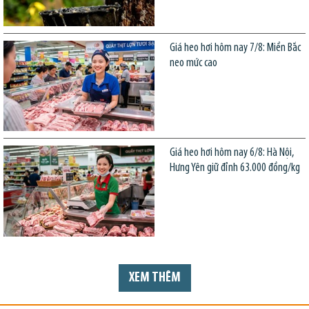
Giá heo hơi hôm nay 7/8: Miền Bắc
neo mức cao
Giá heo hơi hôm nay 6/8: Hà Nội,
Hưng Yên giữ đỉnh 63.000 đồng/kg
XEM THÊM