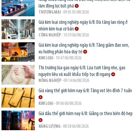
làm động lực bứt phá
THƯƠNG MẠI
- 09:05 05/08/2026
Giá kim loại công nghiệp ngày 6/8: Đà tăng lan rộng ở
nhóm kim loại cơ bản
CÔNG NGHIỆP
- 10:59 06/08/2026
Giá kim loại công nghiệp ngày 6/8: Tăng giảm đan xen,
xu hướng phân hóa duy trì
KIM LOẠI
- 10:47 06/08/2026
Thị trường lúa gạo ngày 6/8: Lúa tươi tăng nhẹ, gạo
nguyên liệu và xuất khẩu tiếp tục đi ngang
NÔNG NGHIỆP
- 09:14 06/08/2026
Giá vàng thế giới hôm nay 6/8: Tăng vọt lên đỉnh 7 tuần
KIM LOẠI
- 09:06 06/08/2026
Giá dầu thế giới hôm nay 6/8: Giằng co theo biên độ hẹp
NĂNG LƯỢNG
- 08:58 06/08/2026