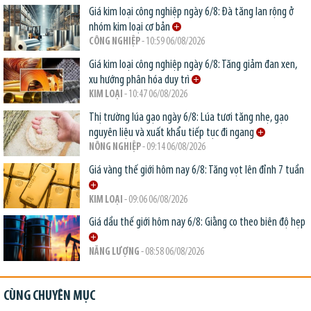
Giá kim loại công nghiệp ngày 6/8: Đà tăng lan rộng ở
nhóm kim loại cơ bản
CÔNG NGHIỆP
- 10:59 06/08/2026
Giá kim loại công nghiệp ngày 6/8: Tăng giảm đan xen,
xu hướng phân hóa duy trì
KIM LOẠI
- 10:47 06/08/2026
Thị trường lúa gạo ngày 6/8: Lúa tươi tăng nhẹ, gạo
nguyên liệu và xuất khẩu tiếp tục đi ngang
NÔNG NGHIỆP
- 09:14 06/08/2026
Giá vàng thế giới hôm nay 6/8: Tăng vọt lên đỉnh 7 tuần
KIM LOẠI
- 09:06 06/08/2026
Giá dầu thế giới hôm nay 6/8: Giằng co theo biên độ hẹp
NĂNG LƯỢNG
- 08:58 06/08/2026
CÙNG CHUYÊN MỤC