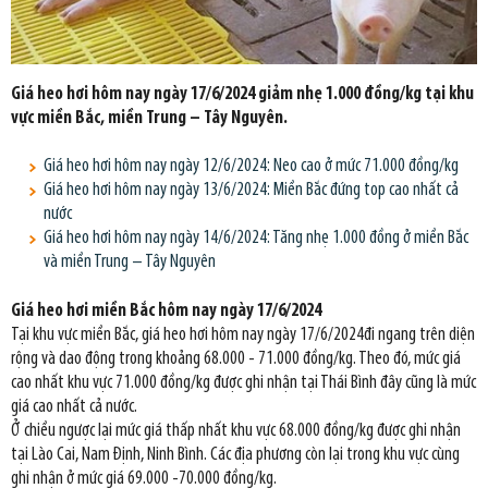
Giá heo hơi hôm nay ngày 17/6/2024 giảm nhẹ 1.000 đồng/kg tại khu
vực miền Bắc, miền Trung – Tây Nguyên.
Giá heo hơi hôm nay ngày 12/6/2024: Neo cao ở mức 71.000 đồng/kg
Giá heo hơi hôm nay ngày 13/6/2024: Miền Bắc đứng top cao nhất cả
nước
Giá heo hơi hôm nay ngày 14/6/2024: Tăng nhẹ 1.000 đồng ở miền Bắc
và miền Trung – Tây Nguyên
Giá heo hơi miền Bắc hôm nay ngày 17/6/2024
Tại khu vực miền Bắc, giá heo hơi hôm nay ngày 17/6/2024đi ngang trên diện
rộng và dao động trong khoảng 68.000 - 71.000 đồng/kg. Theo đó, mức giá
cao nhất khu vực 71.000 đồng/kg được ghi nhận tại Thái Bình đây cũng là mức
giá cao nhất cả nước.
Ở chiều ngược lại mức giá thấp nhất khu vực 68.000 đồng/kg được ghi nhận
tại Lào Cai, Nam Định, Ninh Bình. Các địa phương còn lại trong khu vực cùng
ghi nhận ở mức giá 69.000 -70.000 đồng/kg.