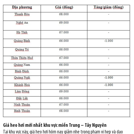
Giá heo hơi mới nhất khu vực miền Trung – Tây Nguyên
Tại khu vực này, giá heo hơi hôm nay giảm nhẹ trong phạm vi hẹp và dao