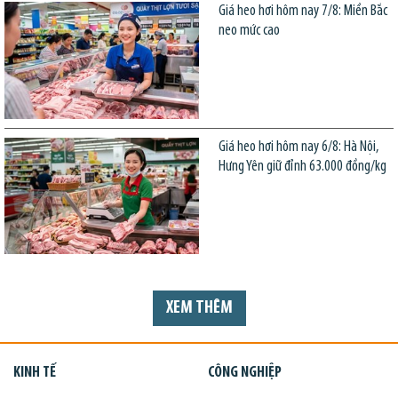
Giá heo hơi hôm nay 7/8: Miền Bắc
neo mức cao
Giá heo hơi hôm nay 6/8: Hà Nội,
Hưng Yên giữ đỉnh 63.000 đồng/kg
XEM THÊM
KINH TẾ
CÔNG NGHIỆP