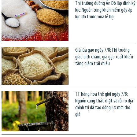
Thị trường đường Ấn Độ lập đỉnh kỷ
lục: Nguồn cung khan hiếm gây áp
lực lớn trước mùa lễ hội
Giá lúa gạo ngày 7/8: Thị trường
giao dịch chậm, giá gạo xuất khẩu
tăng giảm trái chiều
TT hàng hoá thế giới ngày 7/8:
Nguồn cung thắt chặt và rủi ro địa
chính trị đã tạo động lực mới cho
giá