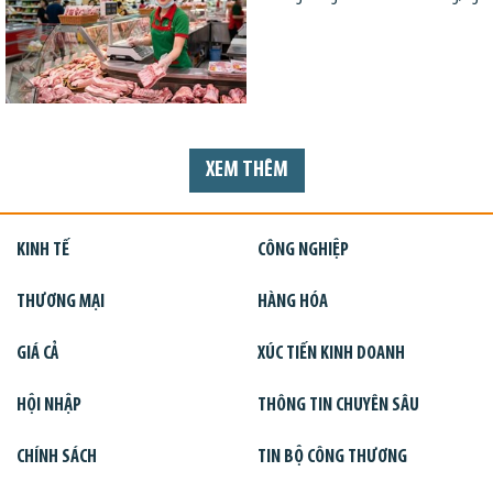
XEM THÊM
KINH TẾ
CÔNG NGHIỆP
THƯƠNG MẠI
HÀNG HÓA
GIÁ CẢ
XÚC TIẾN KINH DOANH
HỘI NHẬP
THÔNG TIN CHUYÊN SÂU
CHÍNH SÁCH
TIN BỘ CÔNG THƯƠNG