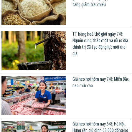
tăng giảm trái chiều
TT hàng hoá thế giới ngày 7/8:
Nguồn cung thắt chặt và rủi ro địa
chính trị đã tạo động lực mới cho
giá
Giá heo hơi hôm nay 7/8: Miền Bắc
neo mức cao
Giá heo hơi hôm nay 6/8: Hà Nội,
Hưng Yên giữ đỉnh 63.000 đồng/kg