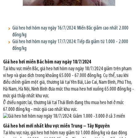
Giá heo hơi hôm nay ngày 16/7/2024: Miền Bắc giảm cao nhất 2.000
đồng/kg
Giá heo hơi hôm nay ngày 17/7/2024: Tiếp đà giảm từ 1.000 - 2.000
đồng/kg
Giá heo hơi miền Bắc hôm nay ngày 18/7/2024
Tại khu vực miền Bắc, giá heo hơi hôm nay ngày 18/7/2024 giảm trên phạm
vi hẹp và giao dịch trong khoảng 65.000 - 67.000 đồng/kg. Cụ thể, sau khi
điều chỉnh giảm một giá, thương lái tại Yên Bái, Lào Cai, Nam Định, Phú Thọ,
Hà Nam, Hà Nội, Ninh Bình đưa mức thu mua heo hơi xuống 65.000 đồng/kg -
mức giá thấp nhất khu vực.
Ở chiều ngược lại, thương lái tại Thái Bình đang thu mua heo hơi ở mức
67.000 đồng/kg - mức giá cao nhất khu vực.
Giá heo hơi mới nhất khu vực miền Trung – Tây Nguyên
Tại khu vực này, giá heo hơi hôm nay giảm từ 1.000 đồng/kg và dao động