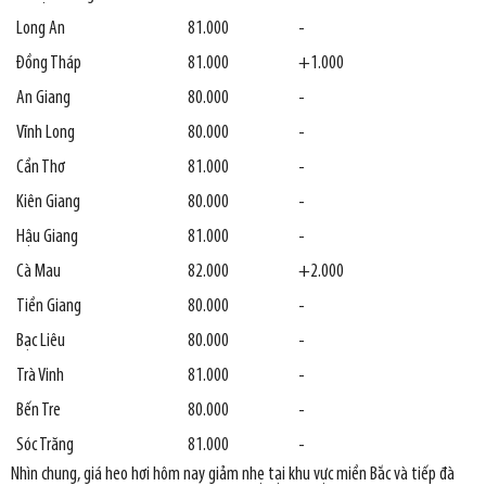
Long An
81.000
-
Đồng Tháp
81.000
+1.000
An Giang
80.000
-
Vĩnh Long
80.000
-
Cần Thơ
81.000
-
Kiên Giang
80.000
-
Hậu Giang
81.000
-
Cà Mau
82.000
+2.000
Tiền Giang
80.000
-
Bạc Liêu
80.000
-
Trà Vinh
81.000
-
Bến Tre
80.000
-
Sóc Trăng
81.000
-
Nhìn chung, giá heo hơi hôm nay giảm nhẹ tại khu vực miền Bắc và tiếp đà