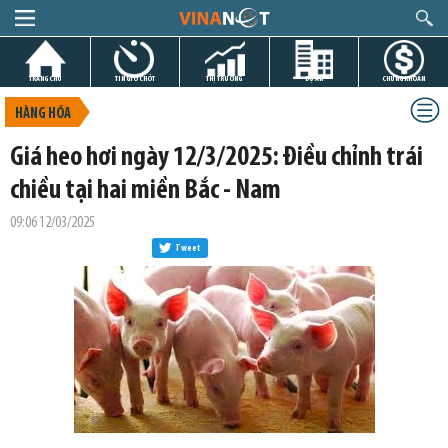
TRANG CHỦ
TIN GIỜ CHÓT
THỊ TRƯỜNG
DỰ ÁN
CHỨNG KHOÁN
HÀNG HÓA
Giá heo hơi ngày 12/3/2025: Điều chỉnh trái
chiều tại hai miền Bắc - Nam
09:06 12/03/2025
Tweet