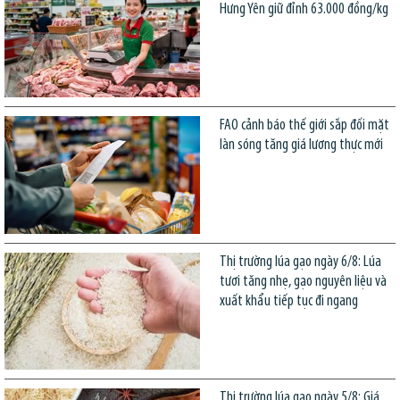
Hưng Yên giữ đỉnh 63.000 đồng/kg
FAO cảnh báo thế giới sắp đối mặt
làn sóng tăng giá lương thực mới
Thị trường lúa gạo ngày 6/8: Lúa
tươi tăng nhẹ, gạo nguyên liệu và
xuất khẩu tiếp tục đi ngang
Thị trường lúa gạo ngày 5/8: Giá