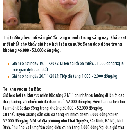
Thị trường heo hơi vẫn giữ đà tăng nhanh trong sáng nay. Khảo sát
mới nhất cho thấy giá heo hơi trên cả nước đang dao động trong
khoảng 46.000 - 52.000 đồng/kg.
Giá heo hơi ngày 19/11/2025: Đi lên tại cả ba miền, 51.000 đồng/kg là
mức giao dịch cao nhất
Giá heo hơi ngày 20/11/2025: Tiếp đà tăng 1.000 - 2.000 đồng/kg
Tại khu vực miền Bắc
Giá heo hơi tại khu vực miền Bắc sáng 21/11 ghi nhận xu hướng đi lên ở loạt
địa phương, với nhiều nơi đã chạm mốc 52.000 đồng/kg. Hiện tại, giá heo hơi
tại miền Bắc dao động trong khoảng 50.000 - 52.000 đồng/kg.
Cụ thể, Tuyên Quang dẫn đầu đà tăng khi nhích thêm 2.000 đồng/kg lên
52.000 đồng/kg. Một số địa phương như Thái Nguyên, Bắc Ninh, Hà Nội, Ninh
Bình, Phú Thọ và Hưng Yên cũng điều chỉnh tăng 1.000 đồng/kg, đưa giá thu