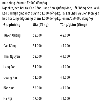
mua cùng lên mức 52.000 đồng/kg.
Ngoài ra, heo hơi tại Cao Bằng, Lạng Sơn, Quảng Ninh, Hải Phòng, Sơn La và
Lào Cai hiện giao dịch quanh 51.000 đồng/kg. Tại Lai Châu và Điện Biên, giá
heo hơi cũng được nâng thêm 1.000 đồng/kg, lên mức 50.000 đồng/kg.
Địa phương
Giá (đồng)
Tăng/giảm (đồng)
Tuyên Quang
52.000
+2.000
Cao Bằng
51.000
+1.000
Thái Nguyên
52.000
+1.000
Lạng Sơn
51.000
+1.000
Quảng Ninh
51.000
+1.000
Bắc Ninh
52.000
+1.000
Hà Nội
52.000
+1.000