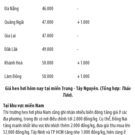
Đà Nẵng
46.000
-
Quảng Ngãi
47.000
+1.000
Gia Lai
47.000
-
Đắk Lắk
49.000
-
Khánh Hoà
50.000
+1.000
Lâm Đồng
50.000
+1.000
Giá heo hơi hôm nay tại miền Trung - Tây Nguyên. (Tổng hợp:
Thảo
Tiên
).
Tại khu vực miền Nam
Thị trường heo hơi phía Nam cũng ghi nhận nhiều biến động tăng giá ở các
địa phương, trong đó có nơi điều chỉnh tới 2.000 đồng/kg. Cụ thể, Đồng Nai
tăng mạnh nhất khu vực khi nhích thêm 2.000 đồng/kg, đưa giá thu mua lên
52.000 đồng/kg. Tây Ninh và TP HCM tăng nhẹ 1.000 đồng/kg, hiện cùng ở