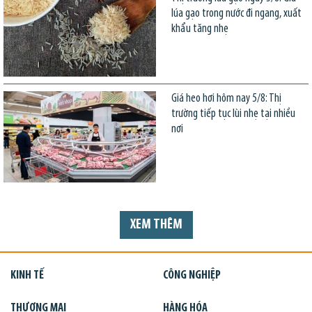
lúa gạo trong nước đi ngang, xuất
khẩu tăng nhẹ
Giá heo hơi hôm nay 5/8: Thị
trường tiếp tục lùi nhẹ tại nhiều
nơi
XEM THÊM
KINH TẾ
CÔNG NGHIỆP
THƯƠNG MẠI
HÀNG HÓA