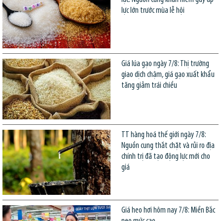
lực lớn trước mùa lễ hội
Giá lúa gạo ngày 7/8: Thị trường
giao dịch chậm, giá gạo xuất khẩu
tăng giảm trái chiều
TT hàng hoá thế giới ngày 7/8:
Nguồn cung thắt chặt và rủi ro địa
chính trị đã tạo động lực mới cho
giá
Giá heo hơi hôm nay 7/8: Miền Bắc