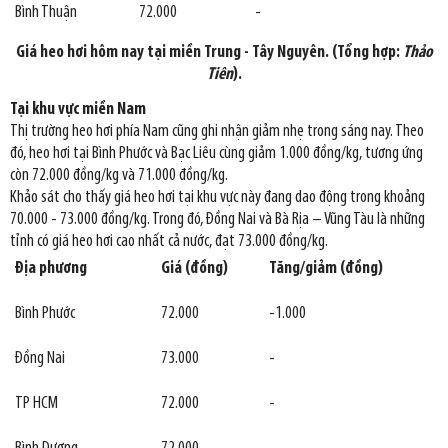
Bình Thuận
72.000
-
Giá heo hơi hôm nay tại miền Trung - Tây Nguyên. (Tổng hợp:
Thảo
Tiên
).
Tại khu vực miền Nam
Thị trường heo hơi phía Nam cũng ghi nhận giảm nhẹ trong sáng nay. Theo
đó, heo hơi tại Bình Phước và Bạc Liêu cùng giảm 1.000 đồng/kg, tương ứng
còn 72.000 đồng/kg và 71.000 đồng/kg.
Khảo sát cho thấy giá heo hơi tại khu vực này đang dao động trong khoảng
70.000 - 73.000 đồng/kg. Trong đó, Đồng Nai và Bà Rịa – Vũng Tàu là những
tỉnh có giá heo hơi cao nhất cả nước, đạt 73.000 đồng/kg.
Địa phương
Giá (đồng)
Tăng/giảm (đồng)
Bình Phước
72.000
-1.000
Đồng Nai
73.000
-
TP HCM
72.000
-