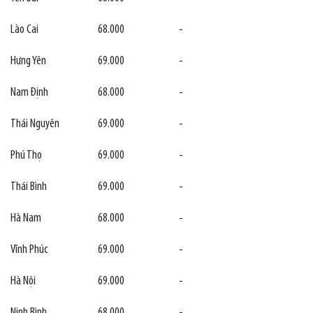
Lào Cai
68.000
-
Hưng Yên
69.000
-
Nam Định
68.000
-
Thái Nguyên
69.000
-
Phú Thọ
69.000
-
Thái Bình
69.000
-
Hà Nam
68.000
-
Vĩnh Phúc
69.000
-
Hà Nội
69.000
-
Ninh Bình
68.000
-