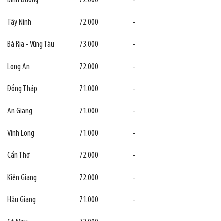
Bình Dương
72.000
-
Tây Ninh
72.000
-
Bà Rịa - Vũng Tàu
73.000
-
Long An
72.000
-
Đồng Tháp
71.000
-
An Giang
71.000
-
Vĩnh Long
71.000
-
Cần Thơ
72.000
-
Kiên Giang
72.000
-
Hậu Giang
71.000
-