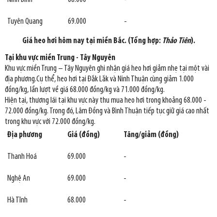
Tuyên Quang
69.000
-
Giá heo hơi hôm nay tại miền Bắc. (Tổng hợp:
Thảo Tiên
).
Tại khu vực miền Trung - Tây Nguyên
Khu vực miền Trung – Tây Nguyên ghi nhận giá heo hơi giảm nhẹ tại một vài
địa phương.Cụ thể, heo hơi tại Đắk Lắk và Ninh Thuận cùng giảm 1.000
đồng/kg, lần lượt về giá 68.000 đồng/kg và 71.000 đồng/kg.
Hiện tại, thương lái tại khu vực này thu mua heo hơi trong khoảng 68.000 -
72.000 đồng/kg. Trong đó, Lâm Đồng và Bình Thuận tiếp tục giữ giá cao nhất
trong khu vực với 72.000 đồng/kg.
Địa phương
Giá (đồng)
Tăng/giảm (đồng)
Thanh Hoá
69.000
-
Nghệ An
69.000
-
Hà Tĩnh
68.000
-