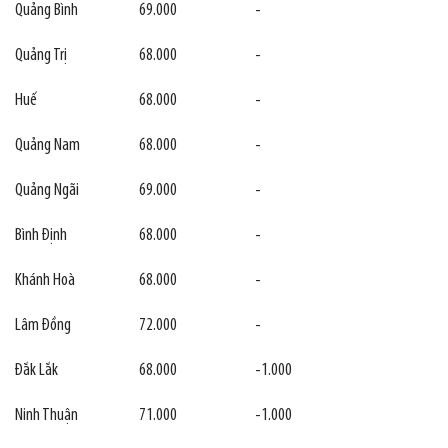
Quảng Bình
69.000
-
Quảng Trị
68.000
-
Huế
68.000
-
Quảng Nam
68.000
-
Quảng Ngãi
69.000
-
Bình Định
68.000
-
Khánh Hoà
68.000
-
Lâm Đồng
72.000
-
Đắk Lắk
68.000
-1.000
Ninh Thuận
71.000
-1.000