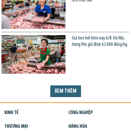
neo mức cao
Giá heo hơi hôm nay 6/8: Hà Nội,
Hưng Yên giữ đỉnh 63.000 đồng/kg
XEM THÊM
KINH TẾ
CÔNG NGHIỆP
THƯƠNG MẠI
HÀNG HÓA