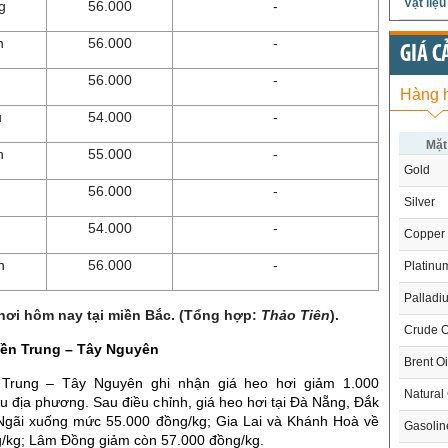
Vật liệ
g
56.000
-
h
56.000
-
GIÁ C
56.000
-
Hàng 
u
54.000
-
Mặt
n
55.000
-
Gold
56.000
-
Silver
54.000
-
Copper
n
56.000
-
Platinu
Palladi
hơi hôm nay tại miền Bắc. (Tổng hợp:
Thảo Tiên
).
Crude O
iền Trung – Tây Nguyên
Brent Oi
Trung – Tây Nguyên ghi nhận giá heo hơi giảm 1.000
Natural
ều địa phương. Sau điều chỉnh, giá heo hơi tại Đà Nẵng, Đắk
gãi xuống mức 55.000 đồng/kg; Gia Lai và Khánh Hoà về
Gasoli
g/kg; Lâm Đồng giảm còn 57.000 đồng/kg.