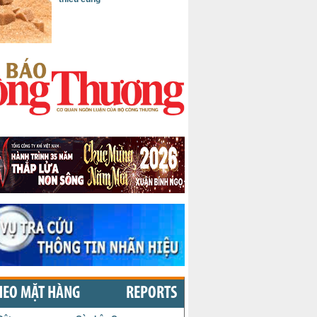
HEO MẶT HÀNG
REPORTS