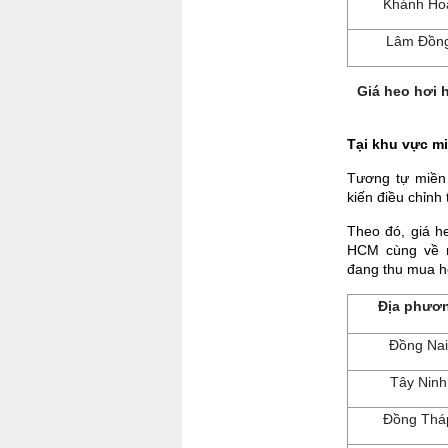
Khánh Ho
Lâm Đồn
Giá heo hơi 
Tại khu vực m
Tương tự miền 
kiến điều chỉnh
Theo đó, giá h
HCM cùng về m
đang thu mua he
Địa phươ
Đồng Nai
Tây Ninh
Đồng Thá