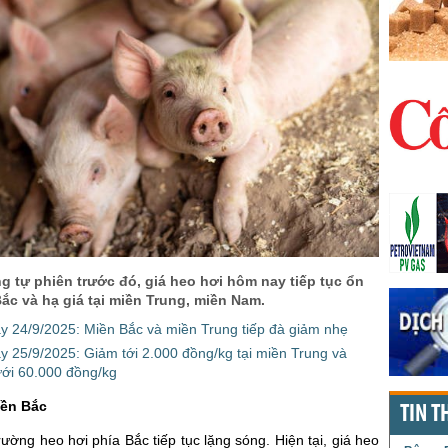
g tự phiên trước đó, giá heo hơi hôm nay tiếp tục ổn
Bắc và hạ giá tại miền Trung, miền Nam.
y 24/9/2025: Miền Bắc và miền Trung tiếp đà giảm nhẹ
y 25/9/2025: Giảm tới 2.000 đồng/kg tại miền Trung và
ới 60.000 đồng/kg
iền Bắc
TIN T
trường heo hơi phía Bắc tiếp tục lặng sóng. Hiện tại, giá heo