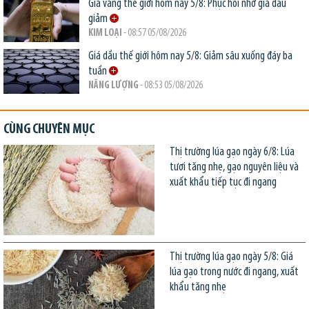
Giá vàng thế giới hôm nay 5/8: Phục hồi nhờ giá dầu
giảm
KIM LOẠI
- 08:57 05/08/2026
Giá dầu thế giới hôm nay 5/8: Giảm sâu xuống đáy ba
tuần
NĂNG LƯỢNG
- 08:53 05/08/2026
CÙNG CHUYÊN MỤC
Thị trường lúa gạo ngày 6/8: Lúa
tươi tăng nhẹ, gạo nguyên liệu và
xuất khẩu tiếp tục đi ngang
Thị trường lúa gạo ngày 5/8: Giá
lúa gạo trong nước đi ngang, xuất
khẩu tăng nhẹ