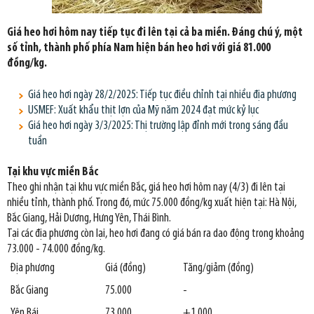
Giá heo hơi hôm nay tiếp tục đi lên tại cả ba miền. Đáng chú ý, một
số tỉnh, thành phố phía Nam hiện bán heo hơi với giá 81.000
đồng/kg.
Giá heo hơi ngày 28/2/2025: Tiếp tục điều chỉnh tại nhiều địa phương
USMEF: Xuất khẩu thịt lợn của Mỹ năm 2024 đạt mức kỷ lục
Giá heo hơi ngày 3/3/2025: Thị trường lập đỉnh mới trong sáng đầu
tuần
Tại khu vực miền Bắc
Theo ghi nhận tại khu vực miền Bắc, giá heo hơi hôm nay (4/3) đi lên tại
nhiều tỉnh, thành phố. Trong đó, mức 75.000 đồng/kg xuất hiện tại: Hà Nội,
Bắc Giang, Hải Dương, Hưng Yên, Thái Bình.
Tại các địa phương còn lại, heo hơi đang có giá bán ra dao động trong khoảng
73.000 - 74.000 đồng/kg.
Địa phương
Giá (đồng)
Tăng/giảm (đồng)
Bắc Giang
75.000
-
Yên Bái
73.000
+1.000