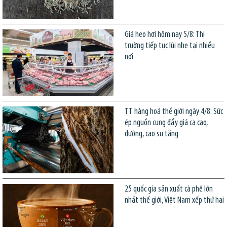
Giá heo hơi hôm nay 5/8: Thị
trường tiếp tục lùi nhẹ tại nhiều
nơi
TT hàng hoá thế giới ngày 4/8: Sức
ép nguồn cung đẩy giá ca cao,
đường, cao su tăng
25 quốc gia sản xuất cà phê lớn
nhất thế giới, Việt Nam xếp thứ hai