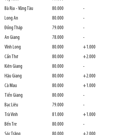
Bà Rịa - Vũng Tàu
80.000
-
Long An
80.000
-
Đồng Tháp
79.000
-
An Giang
78.000
-
Vĩnh Long
80.000
+1.000
Cần Thơ
80.000
+2.000
Kiên Giang
80.000
-
Hậu Giang
80.000
+2.000
Cà Mau
80.000
+1.000
Tiền Giang
80.000
-
Bạc Liêu
79.000
-
Trà Vinh
81.000
+1.000
Bến Tre
80.000
-
Sóc Trăng
80.000
+2.000