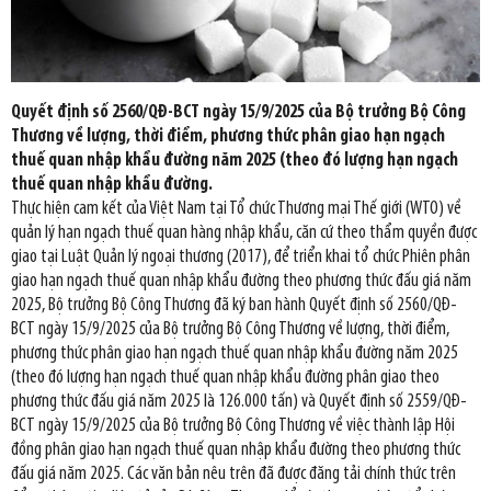
Quyết định số 2560/QĐ-BCT ngày 15/9/2025 của Bộ trưởng Bộ Công
Thương về lượng, thời điểm, phương thức phân giao hạn ngạch
thuế quan nhập khẩu đường năm 2025 (theo đó lượng hạn ngạch
thuế quan nhập khẩu đường.
Thực hiện cam kết của Việt Nam tại Tổ chức Thương mại Thế giới (WTO) về
quản lý hạn ngạch thuế quan hàng nhập khẩu, căn cứ theo thẩm quyền được
giao tại Luật Quản lý ngoại thương (2017), để triển khai tổ chức Phiên phân
giao hạn ngạch thuế quan nhập khẩu đường theo phương thức đấu giá năm
2025, Bộ trưởng Bộ Công Thương đã ký ban hành Quyết định số 2560/QĐ-
BCT ngày 15/9/2025 của Bộ trưởng Bộ Công Thương về lượng, thời điểm,
phương thức phân giao hạn ngạch thuế quan nhập khẩu đường năm 2025
(theo đó lượng hạn ngạch thuế quan nhập khẩu đường phân giao theo
phương thức đấu giá năm 2025 là 126.000 tấn) và Quyết định số 2559/QĐ-
BCT ngày 15/9/2025 của Bộ trưởng Bộ Công Thương về việc thành lập Hội
đồng phân giao hạn ngạch thuế quan nhập khẩu đường theo phương thức
đấu giá năm 2025. Các văn bản nêu trên đã được đăng tải chính thức trên