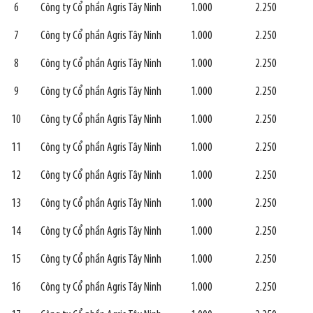
6
Công ty Cổ phần Agris Tây Ninh
1.000
2.250
7
Công ty Cổ phần Agris Tây Ninh
1.000
2.250
8
Công ty Cổ phần Agris Tây Ninh
1.000
2.250
9
Công ty Cổ phần Agris Tây Ninh
1.000
2.250
10
Công ty Cổ phần Agris Tây Ninh
1.000
2.250
11
Công ty Cổ phần Agris Tây Ninh
1.000
2.250
12
Công ty Cổ phần Agris Tây Ninh
1.000
2.250
13
Công ty Cổ phần Agris Tây Ninh
1.000
2.250
14
Công ty Cổ phần Agris Tây Ninh
1.000
2.250
15
Công ty Cổ phần Agris Tây Ninh
1.000
2.250
16
Công ty Cổ phần Agris Tây Ninh
1.000
2.250