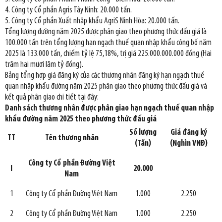
4. Công ty Cổ phần Agris Tây Ninh: 20.000 tấn.
5. Công ty Cổ phần Xuất nhập khẩu AgriS Ninh Hòa: 20.000 tấn.
Tổng lượng đường năm 2025 được phân giao theo phương thức đấu giá là
100.000 tấn trên tổng lượng hạn ngạch thuế quan nhập khẩu công bố năm
2025 là 133.000 tấn, chiếm tỷ lệ 75,18%, trị giá 225.000.000.000 đồng (Hai
trăm hai mươi lăm tỷ đồng).
Bảng tổng hợp giá đăng ký của các thương nhân đăng ký hạn ngạch thuế
quan nhập khẩu đường năm 2025 phân giao theo phương thức đấu giá và
kết quả phân giao chi tiết tại đây:
Danh sách thương nhân được phân giao hạn ngạch thuế quan nhập
khẩu đường năm 2025 theo phương thức đấu giá
Số lượng
Giá đăng ký
TT
Tên thương nhân
(Tấn)
(Nghìn VNĐ)
Công ty Cổ phần Đường Việt
I
20.000
Nam
1
Công ty Cổ phần Đường Việt Nam
1.000
2.250
2
Công ty Cổ phần Đường Việt Nam
1.000
2.250