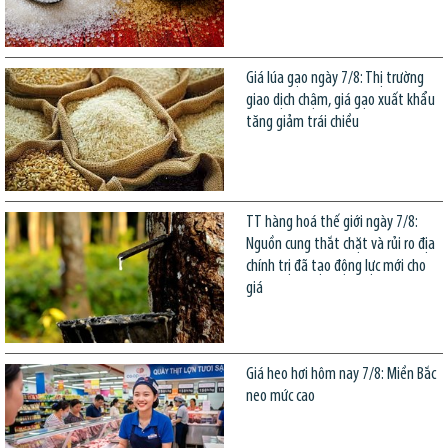
Giá lúa gạo ngày 7/8: Thị trường
giao dịch chậm, giá gạo xuất khẩu
tăng giảm trái chiều
TT hàng hoá thế giới ngày 7/8:
Nguồn cung thắt chặt và rủi ro địa
chính trị đã tạo động lực mới cho
giá
Giá heo hơi hôm nay 7/8: Miền Bắc
neo mức cao