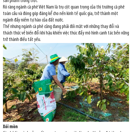
sản phẩm trồng trọt.
Rõ ràng ngành cà phê Việt Nam là trụ cột quan trọng của thị trường cà phê
toàn cầu và đóng góp đáng kể cho nền kinh tế quốc gia, trở thành một
ngành đầy niềm tự hào của đất nước.
Thế nhưng ngành cà phê cũng đang phải đối mặt với những thay đổi và
thách thức về biến đổi khí hậu khiến việc thúc đẩy mô hình canh tác bền vững
trở thành điều tất yếu.
Xói mòn