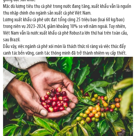
Mặc dù lượng tiêu thụ cà phê trong nước đang tăng, xuất khẩu vẫn là nguồn
thu nhập chính cho ngành sản xuất cà phê Việt Nam.
Lượng xuất khẩu cà phê ước đạt tổng cộng 25 triệu bao (loại 60 kg/bao)
trong niên vụ 2023-2024, giảm khoảng 10% so với năm ngoái. Tuy nhiên,
Việt Nam vẫn là nước xuất khẩu cà phê Robusta lớn thứ hai trên toàn cầu,
sau Brazil.
Dẫu vậy, việc ngành cà phê xói mòn là thách thức rõ ràng và việc thúc đẩy
canh tác bền vững, canh tác thông minh đã trở thành nhiệm vụ cấp thiết.