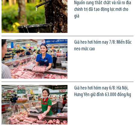
Nguồn cung thắt chặt và rủi ro địa
chính trị đã tạo động lực mới cho
giá
Giá heo hơi hôm nay 7/8: Miền Bắc
neo mức cao
Giá heo hơi hôm nay 6/8: Hà Nội,
Hưng Yên giữ đỉnh 63.000 đồng/kg