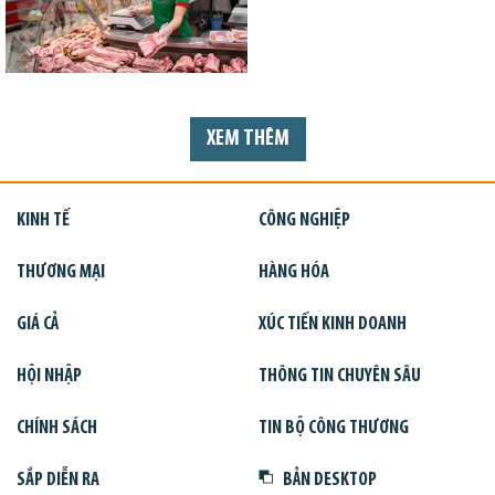
XEM THÊM
KINH TẾ
CÔNG NGHIỆP
THƯƠNG MẠI
HÀNG HÓA
GIÁ CẢ
XÚC TIẾN KINH DOANH
HỘI NHẬP
THÔNG TIN CHUYÊN SÂU
CHÍNH SÁCH
TIN BỘ CÔNG THƯƠNG
SẮP DIỄN RA
BẢN DESKTOP