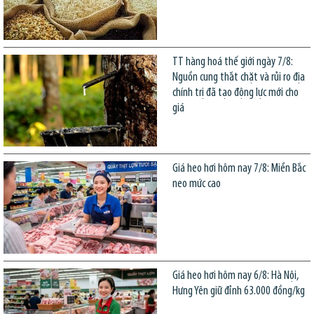
TT hàng hoá thế giới ngày 7/8:
Nguồn cung thắt chặt và rủi ro địa
chính trị đã tạo động lực mới cho
giá
Giá heo hơi hôm nay 7/8: Miền Bắc
neo mức cao
Giá heo hơi hôm nay 6/8: Hà Nội,
Hưng Yên giữ đỉnh 63.000 đồng/kg