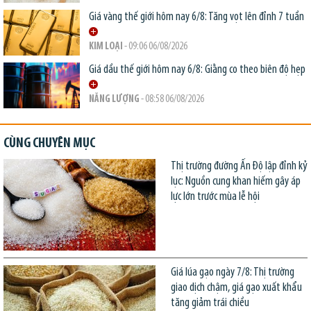
Giá vàng thế giới hôm nay 6/8: Tăng vọt lên đỉnh 7 tuần
KIM LOẠI
- 09:06 06/08/2026
Giá dầu thế giới hôm nay 6/8: Giằng co theo biên độ hẹp
NĂNG LƯỢNG
- 08:58 06/08/2026
CÙNG CHUYÊN MỤC
Thị trường đường Ấn Độ lập đỉnh kỷ
lục: Nguồn cung khan hiếm gây áp
lực lớn trước mùa lễ hội
Giá lúa gạo ngày 7/8: Thị trường
giao dịch chậm, giá gạo xuất khẩu
tăng giảm trái chiều