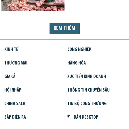
XEM THÊM
KINH TẾ
CÔNG NGHIỆP
THƯƠNG MẠI
HÀNG HÓA
GIÁ CẢ
XÚC TIẾN KINH DOANH
HỘI NHẬP
THÔNG TIN CHUYÊN SÂU
CHÍNH SÁCH
TIN BỘ CÔNG THƯƠNG
SẮP DIỄN RA
BẢN DESKTOP