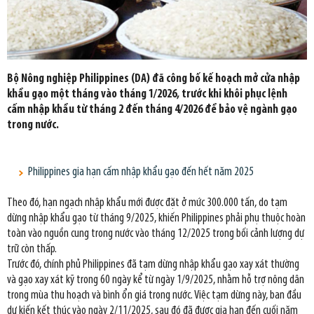
Bộ Nông nghiệp Philippines (DA) đã công bố kế hoạch mở cửa nhập
khẩu gạo một tháng vào tháng 1/2026, trước khi khôi phục lệnh
cấm nhập khẩu từ tháng 2 đến tháng 4/2026 để bảo vệ ngành gạo
trong nước.
Philippines gia hạn cấm nhập khẩu gạo đến hết năm 2025
Theo đó, hạn ngạch nhập khẩu mới được đặt ở mức 300.000 tấn, do tạm
dừng nhập khẩu gạo từ tháng 9/2025, khiến Philippines phải phụ thuộc hoàn
toàn vào nguồn cung trong nước vào tháng 12/2025 trong bối cảnh lượng dự
trữ còn thấp.
Trước đó, chính phủ Philippines đã tạm dừng nhập khẩu gạo xay xát thường
và gạo xay xát kỹ trong 60 ngày kể từ ngày 1/9/2025, nhằm hỗ trợ nông dân
trong mùa thu hoạch và bình ổn giá trong nước. Việc tạm dừng này, ban đầu
dự kiến kết thúc vào ngày 2/11/2025, sau đó đã được gia hạn đến cuối năm