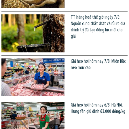
TT hàng hoá thế giới ngày 7/8:
Nguồn cung thắt chặt và rủi ro địa
chính trị đã tạo động lực mới cho
giá
Giá heo hơi hôm nay 7/8: Miền Bắc
neo mức cao
Giá heo hơi hôm nay 6/8: Hà Nội,
Hưng Yên giữ đỉnh 63.000 đồng/kg