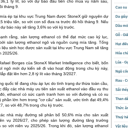
 36,1 tỷ lít, so với dự báo đầu tiên cho mùa vụ năm sau,
i tháng 9.
Cao su
mía ép tại khu vực Trung Nam được StoneX giữ nguyên dự
Da giày
 triệu tấn, so với con số đưa ra trước đó hồi tháng 9. Nếu
Dầu mỏ 
dự báo này sẽ tăng 3,6% so với kỳ trước.
Gỗ - Gi
nh rằng, sản lượng ethanol có thể đạt mức cao kỷ lục,
bởi sản lượng ethanol ngô và nguồn cung mía tăng. Tổng
Hạt điề
 liệu sinh học được sản xuất tại khu vực Trung Nam sẽ tăng
m 2025/26.
Hóa chấ
Lúa - G
afael Borges của StoneX Market Intelligence cho biết, bốn
l ngô mới dự kiến sẽ đi vào hoạt động trong chu kỳ này,
Ngũ cố
ắp đặt lên hơn 2,8 tỷ lít vào tháng 3/2027.
Rau - C
g quốc tế đang chịu áp lực do tình trạng dư thừa toàn cầu,
c đẩy các nhà máy ưu tiên sản xuất ethanol vào đầu vụ thu
Sắt thé
đó, ethanol có sức cạnh tranh hơn so với đường và có xu
Than đ
 phần lớn hơn trong "cơ cấu" sản xuất, ước tính đạt 49,4%
, so với 48,7% trong chu kỳ trước.
Thức ăn
các nhà máy đường sẽ phân bổ 50,6% mía cho sản xuất
Thuỷ hả
iên vụ 2026/27, cho phép sản lượng đường tăng trưởng
so với niên vụ 2025/26. Trong khi đó, sản lượng ethanol
Vật liệ