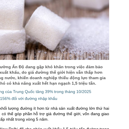
ường Ấn Độ đang gặp khó khăn trong việc đảm bảo
xuất khẩu, do giá đường thế giới hiện vẫn thấp hơn
ng nước, khiến doanh nghiệp thiếu động lực tham gia
khó có khả năng xuất hết hạn ngạch 1,5 triệu tấn.
g của Trung Quốc tăng 39% trong tháng 10/2025
 156% đối với đường nhập khẩu
khối lượng đường ít hơn từ nhà sản xuất đường lớn thứ hai
ộ có thể góp phần hỗ trợ giá đường thế giới, vốn đang giao
hấp nhất trong vòng 5 năm.