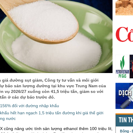
 giá đường sụt giảm, Công ty tư vấn và môi giới
dự báo sản lượng đường tại khu vực Trung Nam của
iên vụ 2026/27 xuống còn 41,5 triệu tấn, giảm so với
 tấn ở các dự báo trước đó.
 156% đối với đường nhập khẩu
khẩu hết hạn ngạch 1,5 triệu tấn đường khi giá thế giới
ong nước
TIN T
X cũng nâng ước tính sản lượng ethanol thêm 100 triệu lít,
Bông - 