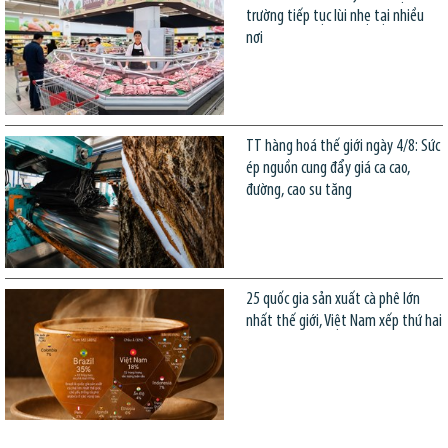
trường tiếp tục lùi nhẹ tại nhiều
nơi
TT hàng hoá thế giới ngày 4/8: Sức
ép nguồn cung đẩy giá ca cao,
đường, cao su tăng
25 quốc gia sản xuất cà phê lớn
nhất thế giới, Việt Nam xếp thứ hai