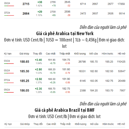
Diễn đàn của người làm cà phê
Giá cà phê Arabica tại New York
Đơn vị tính: USD Cent/lb | 1USD = 100cent | 1Lb ~ 0,45Kg | Đơn vị giao dịch:
lot
Diễn đàn của người làm cà phê
Giá cà phê Arabica Brazil tại BMF
Đơn vị tính: USD Cent/lb | Đơn vị giao dịch: lot