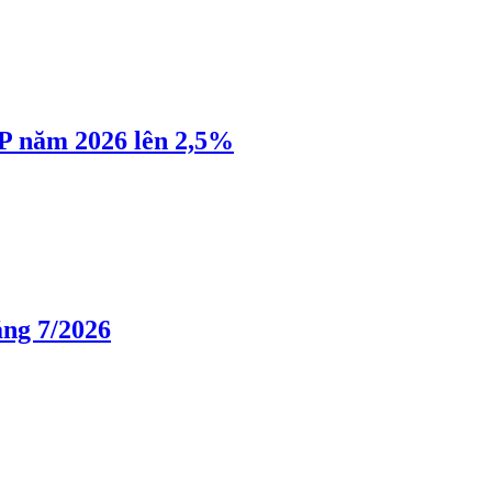
P năm 2026 lên 2,5%
áng 7/2026