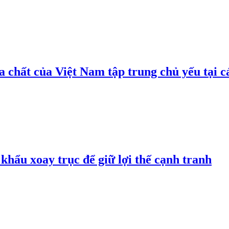
 chất của Việt Nam tập trung chủ yếu tại c
hẩu xoay trục để giữ lợi thế cạnh tranh