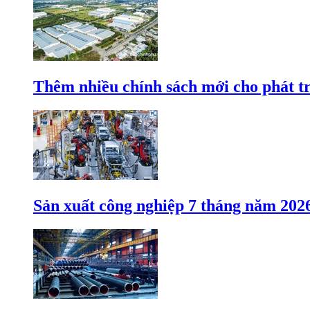
Thêm nhiều chính sách mới cho phát t
Sản xuất công nghiệp 7 tháng năm 202