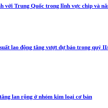
h với Trung Quốc trong lĩnh vực chip và nă
suất lao động tăng vượt dự báo trong quý II
 tăng lan rộng ở nhóm kim loại cơ bản