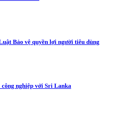
uật Bảo vệ quyền lợi người tiêu dùng
 công nghiệp với Sri Lanka