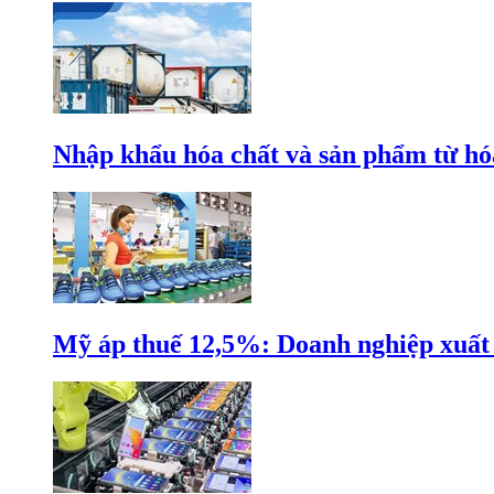
Nhập khẩu hóa chất và sản phẩm từ hóa
Mỹ áp thuế 12,5%: Doanh nghiệp xuất k