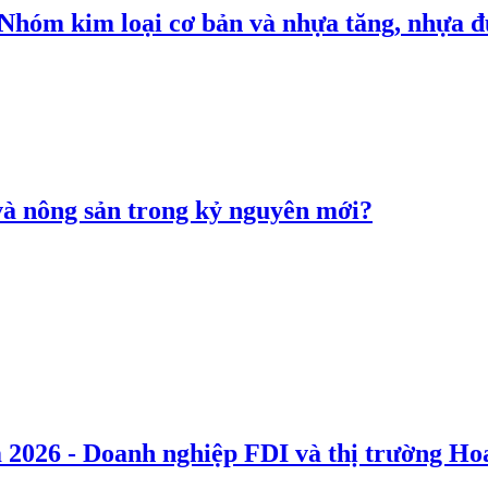
: Nhóm kim loại cơ bản và nhựa tăng, nhựa
 và nông sản trong kỷ nguyên mới?
 2026 - Doanh nghiệp FDI và thị trường Hoa