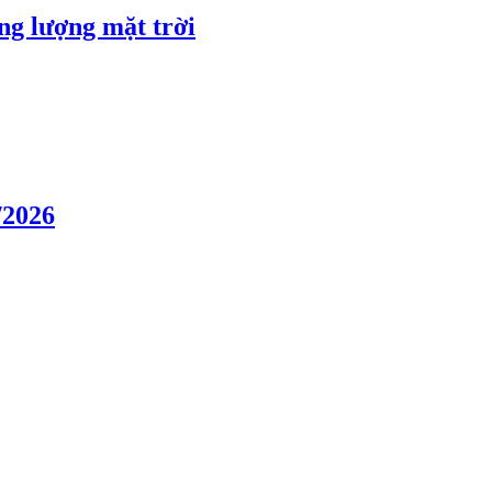
ng lượng mặt trời
/2026