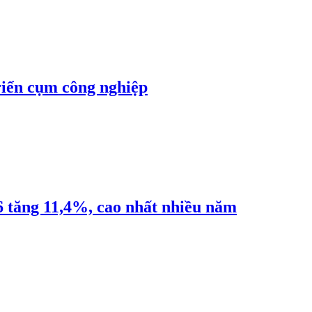
riển cụm công nghiệp
6 tăng 11,4%, cao nhất nhiều năm