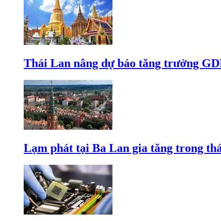
Thái Lan nâng dự báo tăng trưởng GD
Lạm phát tại Ba Lan gia tăng trong th