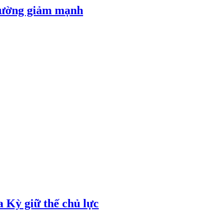
 đường giảm mạnh
 Kỳ giữ thế chủ lực