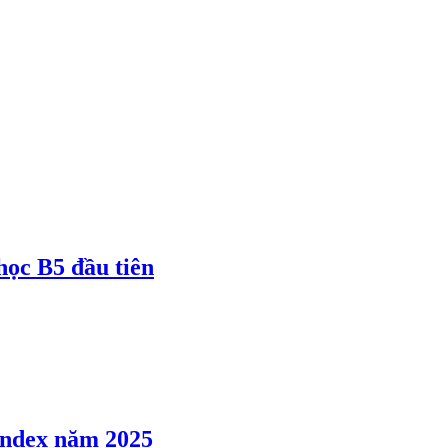
 học B5 đầu tiên
 Index năm 2025