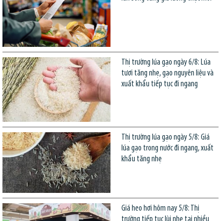
Thị trường lúa gạo ngày 6/8: Lúa
tươi tăng nhẹ, gạo nguyên liệu và
xuất khẩu tiếp tục đi ngang
Thị trường lúa gạo ngày 5/8: Giá
lúa gạo trong nước đi ngang, xuất
khẩu tăng nhẹ
Giá heo hơi hôm nay 5/8: Thị
trường tiếp tục lùi nhẹ tại nhiều