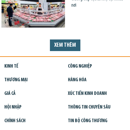
nơi
XEM THÊM
KINH TẾ
CÔNG NGHIỆP
THƯƠNG MẠI
HÀNG HÓA
GIÁ CẢ
XÚC TIẾN KINH DOANH
HỘI NHẬP
THÔNG TIN CHUYÊN SÂU
CHÍNH SÁCH
TIN BỘ CÔNG THƯƠNG