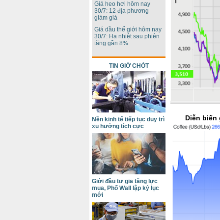
Giá heo hơi hôm nay
30/7: 12 địa phương
giảm giá
Giá dầu thế giới hôm nay
30/7: Hạ nhiệt sau phiên
tăng gần 8%
TIN GIỜ CHÓT
Diễn biến
Nền kinh tế tiếp tục duy trì
xu hướng tích cực
Giới đầu tư gia tăng lực
mua, Phố Wall lập kỷ lục
mới