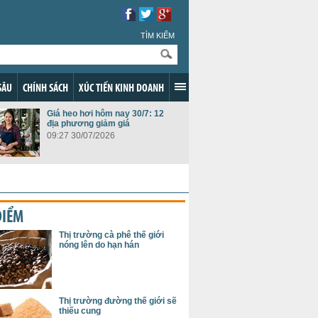
TÌM KIẾM
SÂU
CHÍNH SÁCH
XÚC TIẾN KINH DOANH
Giá heo hơi hôm nay 30/7: 12
địa phương giảm giá
09:27 30/07/2026
ĐIỂM
Thị trường cà phê thế giới
nóng lên do hạn hán
Thị trường đường thế giới sẽ
thiếu cung