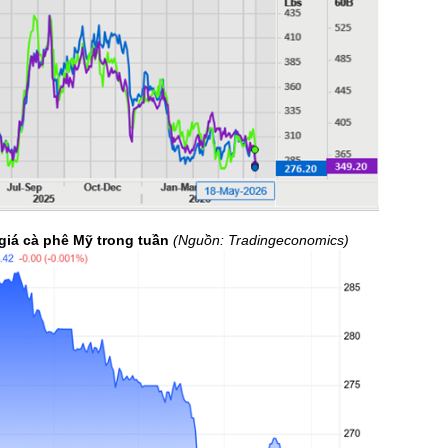
 giá cà phê Mỹ trong tuần
(Nguồn:
Tradingeconomics
)