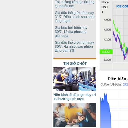
Thị trường tiếp tục lùi nhẹ
tại nhiều nơi
Giá dầu thế giới hôm nay
31/7: Điều chỉnh sau nhịp
tăng mạnh
Giá heo hơi hôm nay
30/7: 12 địa phương
giảm giá
Giá dầu thế giới hôm nay
30/7: Hạ nhiệt sau phiên
tăng gần 8%
TIN GIỜ CHÓT
Diễn biến
Nền kinh tế tiếp tục duy trì
xu hướng tích cực