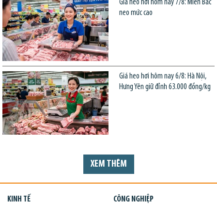
Giá heo hơi hôm nay 7/8: Miền Bắc
neo mức cao
Giá heo hơi hôm nay 6/8: Hà Nội,
Hưng Yên giữ đỉnh 63.000 đồng/kg
XEM THÊM
KINH TẾ
CÔNG NGHIỆP