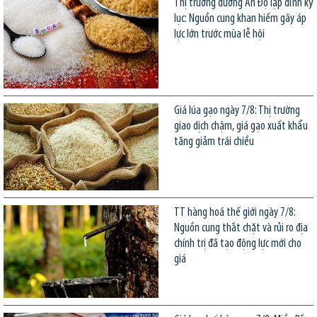
Thị trường đường Ấn Độ lập đỉnh kỷ
lục: Nguồn cung khan hiếm gây áp
lực lớn trước mùa lễ hội
Giá lúa gạo ngày 7/8: Thị trường
giao dịch chậm, giá gạo xuất khẩu
tăng giảm trái chiều
TT hàng hoá thế giới ngày 7/8:
Nguồn cung thắt chặt và rủi ro địa
chính trị đã tạo động lực mới cho
giá