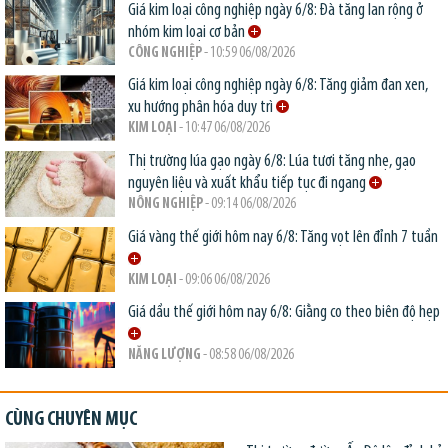
Giá kim loại công nghiệp ngày 6/8: Đà tăng lan rộng ở
nhóm kim loại cơ bản
CÔNG NGHIỆP
- 10:59 06/08/2026
Giá kim loại công nghiệp ngày 6/8: Tăng giảm đan xen,
xu hướng phân hóa duy trì
KIM LOẠI
- 10:47 06/08/2026
Thị trường lúa gạo ngày 6/8: Lúa tươi tăng nhẹ, gạo
nguyên liệu và xuất khẩu tiếp tục đi ngang
NÔNG NGHIỆP
- 09:14 06/08/2026
Giá vàng thế giới hôm nay 6/8: Tăng vọt lên đỉnh 7 tuần
KIM LOẠI
- 09:06 06/08/2026
Giá dầu thế giới hôm nay 6/8: Giằng co theo biên độ hẹp
NĂNG LƯỢNG
- 08:58 06/08/2026
CÙNG CHUYÊN MỤC