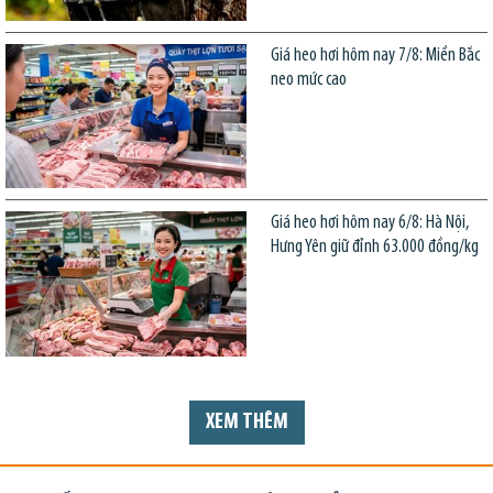
Giá heo hơi hôm nay 7/8: Miền Bắc
neo mức cao
Giá heo hơi hôm nay 6/8: Hà Nội,
Hưng Yên giữ đỉnh 63.000 đồng/kg
XEM THÊM