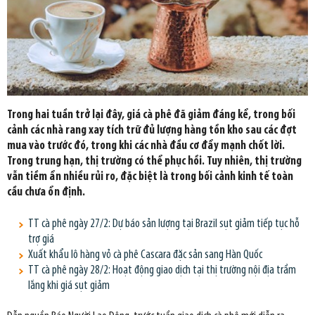
Trong hai tuần trở lại đây, giá cà phê đã giảm đáng kể, trong bối
cảnh các nhà rang xay tích trữ đủ lượng hàng tồn kho sau các đợt
mua vào trước đó, trong khi các nhà đầu cơ đẩy mạnh chốt lời.
Trong trung hạn, thị trường có thể phục hồi. Tuy nhiên, thị trường
vẫn tiềm ẩn nhiều rủi ro, đặc biệt là trong bối cảnh kinh tế toàn
cầu chưa ổn định.
TT cà phê ngày 27/2: Dự báo sản lượng tại Brazil sụt giảm tiếp tục hỗ
trợ giá
Xuất khẩu lô hàng vỏ cà phê Cascara đặc sản sang Hàn Quốc
TT cà phê ngày 28/2: Hoạt động giao dịch tại thị trường nội địa trầm
lắng khi giá sụt giảm