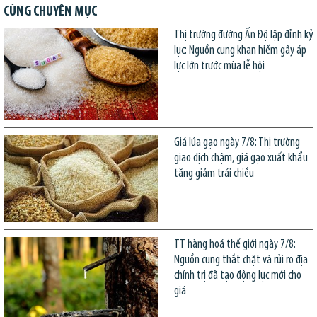
CÙNG CHUYÊN MỤC
Thị trường đường Ấn Độ lập đỉnh kỷ
lục: Nguồn cung khan hiếm gây áp
lực lớn trước mùa lễ hội
Giá lúa gạo ngày 7/8: Thị trường
giao dịch chậm, giá gạo xuất khẩu
tăng giảm trái chiều
TT hàng hoá thế giới ngày 7/8:
Nguồn cung thắt chặt và rủi ro địa
chính trị đã tạo động lực mới cho
giá