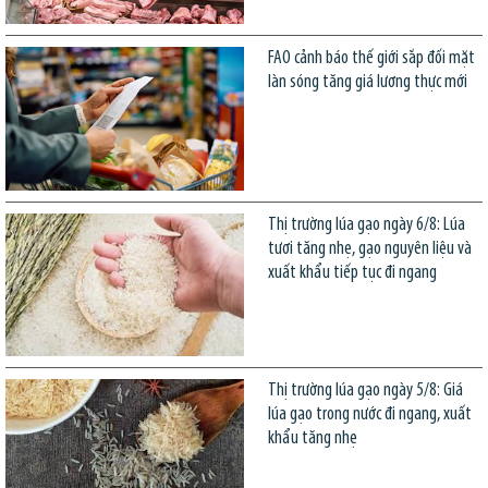
FAO cảnh báo thế giới sắp đối mặt
làn sóng tăng giá lương thực mới
Thị trường lúa gạo ngày 6/8: Lúa
tươi tăng nhẹ, gạo nguyên liệu và
xuất khẩu tiếp tục đi ngang
Thị trường lúa gạo ngày 5/8: Giá
lúa gạo trong nước đi ngang, xuất
khẩu tăng nhẹ