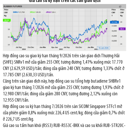
Giá cao su
kỳ hạn trên các sàn giao dịch
Hợp đồng cao su giao kỳ hạn tháng 9/2026 trên sàn giao dịch Thượng Hải
(SHFE) SNRv1 mở cửa giảm 255 CNY, tương đương 1,41% xuống mức 17.770
CNY (2.629,59 USD)/tấn; đóng cửa giảm 240 CNY, tương đương 1,33% chốt ở
17.785 CNY (2.630,33 USD)/tấn.
Cũng trên sàn giao dịch này, hợp đồng cao su tổng hợp butadiene SHBRv1
giao kỳ hạn tháng 7/2026 mở cửa giảm 255 CNY, tương đương 1,93% chốt ở
12.980 CNY/tấn; đóng cửa giảm 280 CNY, tương đương 2,12% xuống còn
12.955 CNY/tấn.
Hợp đồng cao su kỳ hạn tháng 7/2026 trên sàn SICOM Singapore STFc1 mở
cửa phiên giảm 0,8% xuống mức 226,4 US cent/kg; đóng cửa giảm 0,7% chốt
ở 226,7 US cent/kg.
Giá cao su tấm hun khói (RSS3) RUB-RSS3C-BKK và cao su khối RUB-STR20C-