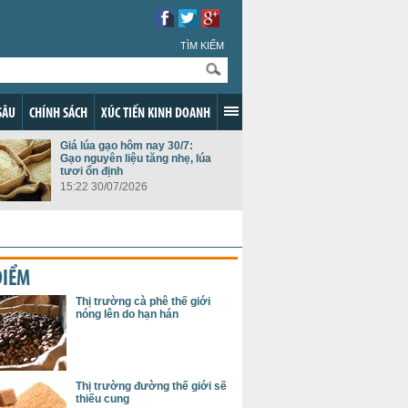
TÌM KIẾM
SÂU
CHÍNH SÁCH
XÚC TIẾN KINH DOANH
Giá lúa gạo hôm nay 30/7:
Gạo nguyên liệu tăng nhẹ, lúa
tươi ổn định
15:22 30/07/2026
ĐIỂM
Thị trường cà phê thế giới
nóng lên do hạn hán
Thị trường đường thế giới sẽ
thiếu cung