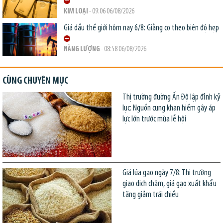
KIM LOẠI
- 09:06 06/08/2026
Giá dầu thế giới hôm nay 6/8: Giằng co theo biên độ hẹp
NĂNG LƯỢNG
- 08:58 06/08/2026
CÙNG CHUYÊN MỤC
Thị trường đường Ấn Độ lập đỉnh kỷ
lục: Nguồn cung khan hiếm gây áp
lực lớn trước mùa lễ hội
Giá lúa gạo ngày 7/8: Thị trường
giao dịch chậm, giá gạo xuất khẩu
tăng giảm trái chiều