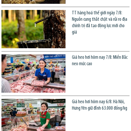
TT hàng hoá thế giới ngày 7/8:
Nguồn cung thắt chặt và rủi ro địa
chính trị đã tạo động lực mới cho
giá
Giá heo hơi hôm nay 7/8: Miền Bắc
neo mức cao
Giá heo hơi hôm nay 6/8: Hà Nội,
Hưng Yên giữ đỉnh 63.000 đồng/kg