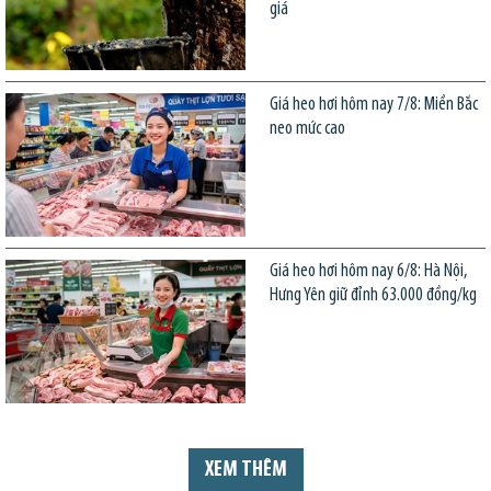
giá
Giá heo hơi hôm nay 7/8: Miền Bắc
neo mức cao
Giá heo hơi hôm nay 6/8: Hà Nội,
Hưng Yên giữ đỉnh 63.000 đồng/kg
XEM THÊM