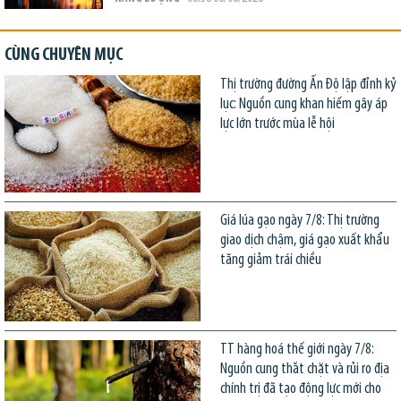
CÙNG CHUYÊN MỤC
Thị trường đường Ấn Độ lập đỉnh kỷ
lục: Nguồn cung khan hiếm gây áp
lực lớn trước mùa lễ hội
Giá lúa gạo ngày 7/8: Thị trường
giao dịch chậm, giá gạo xuất khẩu
tăng giảm trái chiều
TT hàng hoá thế giới ngày 7/8:
Nguồn cung thắt chặt và rủi ro địa
chính trị đã tạo động lực mới cho