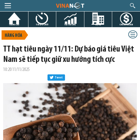
TRANG CHỦ
TIN GIỜ CHÓT
THỊ TRƯỜNG
DỰ ÁN
CHỨNG KHOÁN
HÀNG HÓA
TT hạt tiêu ngày 11/11: Dự báo giá tiêu Việt
Nam sẽ tiếp tục giữ xu hướng tích cực
10:20 11/11/2025
Tweet