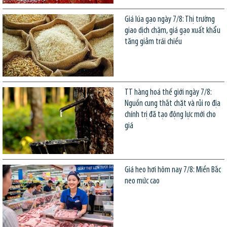
Giá lúa gạo ngày 7/8: Thị trường
giao dịch chậm, giá gạo xuất khẩu
tăng giảm trái chiều
TT hàng hoá thế giới ngày 7/8:
Nguồn cung thắt chặt và rủi ro địa
chính trị đã tạo động lực mới cho
giá
Giá heo hơi hôm nay 7/8: Miền Bắc
neo mức cao