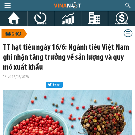
TRANG CHỦ
TIN GIỜ CHÓT
THỊ TRƯỜNG
DỰ ÁN
CHỨNG KHOÁN
HÀNG HÓA
TT hạt tiêu ngày 16/6: Ngành tiêu Việt Nam
ghi nhận tăng trưởng về sản lượng và quy
mô xuất khẩu
15:20 16/06/2026
Tweet