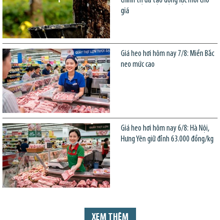
chính trị đã tạo động lực mới cho
giá
Giá heo hơi hôm nay 7/8: Miền Bắc
neo mức cao
Giá heo hơi hôm nay 6/8: Hà Nội,
Hưng Yên giữ đỉnh 63.000 đồng/kg
XEM THÊM