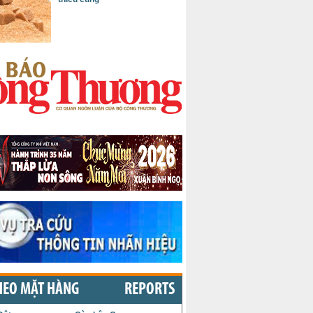
HEO MẶT HÀNG
REPORTS