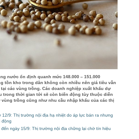
rong nước ổn định quanh mức 148.000 – 151.000
g tồn kho trong dân không còn nhiều nên giá tiêu vẫn
 tại các vùng trồng. Các doanh nghiệp xuất khẩu dự
êu trong thời gian tới sẽ còn biến động tùy thuộc diễn
 ở vùng trồng cũng như nhu cầu nhập khẩu của các thị
y 12/9: Thị trường nội địa hạ nhiệt do áp lực bán ra nhưng
i động
 đến ngày 15/9: Thị trường nội địa chững lại chờ tín hiệu