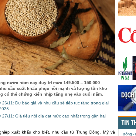
rong nước hôm nay duy trì mức 149.500 – 150.000
nhu cầu xuất khẩu phục hồi mạnh và lượng tồn kho
ng có thể chứng kiến nhịp tăng nhẹ vào cuối năm.
 26/11: Dự báo giá và nhu cầu sẽ tiếp tục tăng trong giai
 2025
y 27/11: Giá tiêu nội địa đạt mức cao nhất trong gần hai
TIN T
hiệp xuất khẩu cho biết, nhu cầu từ Trung Đông, Mỹ và
Bông - 