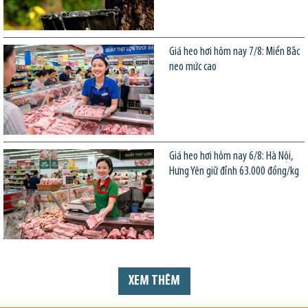
Giá heo hơi hôm nay 7/8: Miền Bắc
neo mức cao
Giá heo hơi hôm nay 6/8: Hà Nội,
Hưng Yên giữ đỉnh 63.000 đồng/kg
XEM THÊM