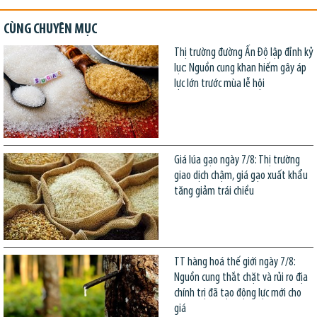
CÙNG CHUYÊN MỤC
Thị trường đường Ấn Độ lập đỉnh kỷ
lục: Nguồn cung khan hiếm gây áp
lực lớn trước mùa lễ hội
Giá lúa gạo ngày 7/8: Thị trường
giao dịch chậm, giá gạo xuất khẩu
tăng giảm trái chiều
TT hàng hoá thế giới ngày 7/8:
Nguồn cung thắt chặt và rủi ro địa
chính trị đã tạo động lực mới cho
giá