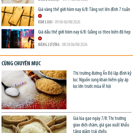
Giá vàng thế giới hôm nay 6/8: Tăng vọt lên đỉnh 7 tuần
KIM LOẠI
- 09:06 06/08/2026
Giá dầu thế giới hôm nay 6/8: Giằng co theo biên độ hẹp
NĂNG LƯỢNG
- 08:58 06/08/2026
CÙNG CHUYÊN MỤC
Thị trường đường Ấn Độ lập đỉnh kỷ
lục: Nguồn cung khan hiếm gây áp
lực lớn trước mùa lễ hội
Giá lúa gạo ngày 7/8: Thị trường
giao dịch chậm, giá gạo xuất khẩu
tăng giảm trái chiều