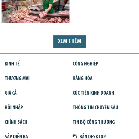
XEM THÊM
KINH TẾ
CÔNG NGHIỆP
THƯƠNG MẠI
HÀNG HÓA
GIÁ CẢ
XÚC TIẾN KINH DOANH
HỘI NHẬP
THÔNG TIN CHUYÊN SÂU
CHÍNH SÁCH
TIN BỘ CÔNG THƯƠNG
SẮP DIỄN RA
BẢN DESKTOP