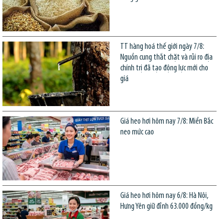
TT hàng hoá thế giới ngày 7/8:
Nguồn cung thắt chặt và rủi ro địa
chính trị đã tạo động lực mới cho
giá
Giá heo hơi hôm nay 7/8: Miền Bắc
neo mức cao
Giá heo hơi hôm nay 6/8: Hà Nội,
Hưng Yên giữ đỉnh 63.000 đồng/kg