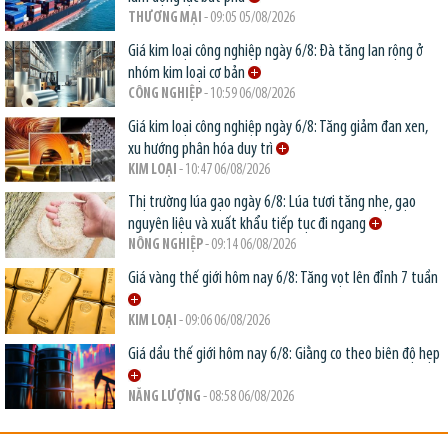
THƯƠNG MẠI
- 09:05 05/08/2026
Giá kim loại công nghiệp ngày 6/8: Đà tăng lan rộng ở
nhóm kim loại cơ bản
CÔNG NGHIỆP
- 10:59 06/08/2026
Giá kim loại công nghiệp ngày 6/8: Tăng giảm đan xen,
xu hướng phân hóa duy trì
KIM LOẠI
- 10:47 06/08/2026
Thị trường lúa gạo ngày 6/8: Lúa tươi tăng nhẹ, gạo
nguyên liệu và xuất khẩu tiếp tục đi ngang
NÔNG NGHIỆP
- 09:14 06/08/2026
Giá vàng thế giới hôm nay 6/8: Tăng vọt lên đỉnh 7 tuần
KIM LOẠI
- 09:06 06/08/2026
Giá dầu thế giới hôm nay 6/8: Giằng co theo biên độ hẹp
NĂNG LƯỢNG
- 08:58 06/08/2026