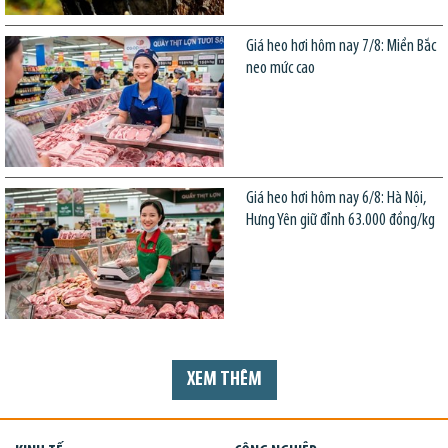
Giá heo hơi hôm nay 7/8: Miền Bắc
neo mức cao
Giá heo hơi hôm nay 6/8: Hà Nội,
Hưng Yên giữ đỉnh 63.000 đồng/kg
XEM THÊM