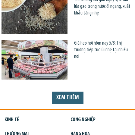
lúa gạo trong nước đi ngang, xuất
khẩu tăng nhẹ
Giá heo hơi hôm nay 5/8: Thị
trường tiếp tục lùi nhẹ tại nhiều
nơi
XEM THÊM
KINH TẾ
CÔNG NGHIỆP
THƯƠNG MẠI
HÀNG HÓA