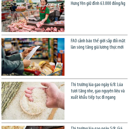
Hưng Yên giữ đỉnh 63.000 đồng/kg
FAO cảnh báo thế giới sắp đối mặt
làn sóng tăng giá lương thực mới
Thị trường lúa gạo ngày 6/8: Lúa
tươi tăng nhẹ, gạo nguyên liệu và
xuất khẩu tiếp tục đi ngang
Thị trường lúa gạo ngày 5/8: Giá