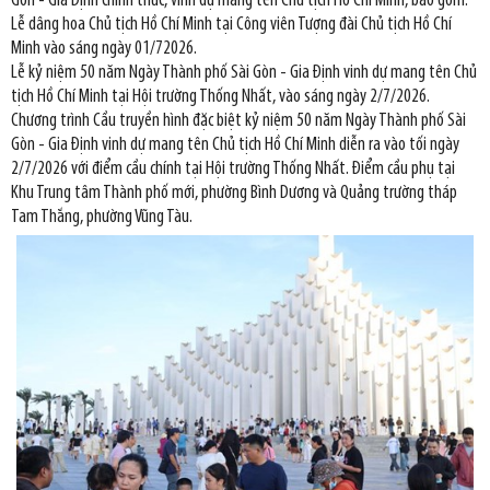
Gòn - Gia Định chính thức, vinh dự mang tên Chủ tịch Hồ Chí Minh, bao gồm:
Lễ dâng hoa Chủ tịch Hồ Chí Minh tại Công viên Tượng đài Chủ tịch Hồ Chí
Minh vào sáng ngày 01/72026.
Lễ kỷ niệm 50 năm Ngày Thành phố Sài Gòn - Gia Định vinh dự mang tên Chủ
tịch Hồ Chí Minh tại Hội trường Thống Nhất, vào sáng ngày 2/7/2026.
Chương trình Cầu truyền hình đặc biệt kỷ niệm 50 năm Ngày Thành phố Sài
Gòn - Gia Định vinh dự mang tên Chủ tịch Hồ Chí Minh diễn ra vào tối ngày
2/7/2026 với điểm cầu chính tại Hội trường Thống Nhất. Điểm cầu phụ tại
Khu Trung tâm Thành phố mới, phường Bình Dương và Quảng trường tháp
Tam Thắng, phường Vũng Tàu.