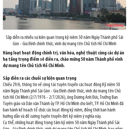
Sắp diễn ra nhiều sự kiện quan trọng kỷ niệm 50 năm Ngày Thành phố Sài
Gòn - Gia Định chính thức, vinh dự mang tên Chủ tịch Hồ Chí Minh
Hàng loạt hoạt động chính trị, văn hóa, nghệ thuật cùng các dự án
hạ tầng trọng điểm sẽ diễn ra, chào mừng 50 năm Thành phố vinh
dự mang tên Chủ tịch Hồ Chí Minh.
Sắp diễn ra các chuỗi sự kiện quan trọng
Chiều 29/6, thông tin về công tác tuyên truyền các hoạt động Kỷ niệm 50
năm Ngày Thành phố Sài Gòn - Gia Định chính thức, vinh dự mang tên Chủ
tịch Hồ Chí Minh (2/7/1976 - 2/7/2026), ông Dương Anh Đức, Trưởng Ban
Tuyên giáo và Dân vận Thành ủy TP. Hồ Chí Minh cho biết, TP. Hồ Chí Minh đã
ban hành kế hoạch tổ chức các hoạt động kỷ niệm, đồng thời ban hành
hướng dẫn và đề cương tuyên truyền đợt kỷ niệm ý nghĩa này.
Cụ thể, những hoạt động trọng tâm kỷ niệm 50 năm Ngày Thành phố Sài