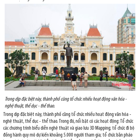
Trong dịp đặc biệt này, thành phố cũng tổ chức nhiều hoạt động văn hóa -
nghệ thuật, thể dục - thể thao.
Trong dịp đặc biệt này, thành phố cũng tổ chức nhiều hoạt động văn hóa -
nghệ thuật, thể dục - thể thao. Trong đó, nổi bật có các hoạt động: Tổ chức
các chương trình biểu diễn nghệ thuật và giao lưu 3D Mapping; tổ chức đi bộ
đồng hành quy mô dự kiến khoảng 5.000 người tham gia; tổ chức bắn pháo