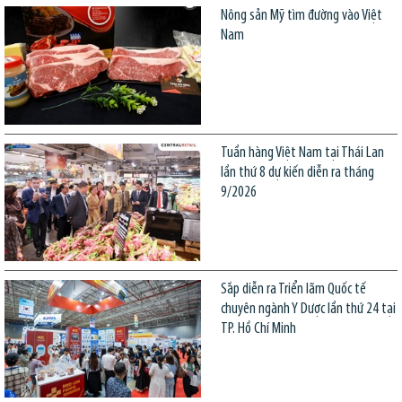
Nông sản Mỹ tìm đường vào Việt
Nam
Tuần hàng Việt Nam tại Thái Lan
lần thứ 8 dự kiến diễn ra tháng
9/2026
Sắp diễn ra Triển lãm Quốc tế
chuyên ngành Y Dược lần thứ 24 tại
TP. Hồ Chí Minh