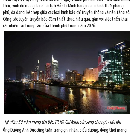
thức, vinh dự mang tên Chủ tịch Hồ Chí Minh bằng nhiều hình thức phong
phú, đa dạng, kết hợp giữa các loại hình báo chí truyền thống và nền tảng số.
Công tác tuyên truyền bảo đảm thiết thực, hiệu quả, gắn với việc triển khai
các nhiệm vụ trọng tâm của thành phố trong năm 2026.
Kỷ niệm 50 năm mang tên Bác, TP. Hồ Chí Minh sẵn sàng cho ngày hội lớn
Ông Dương Anh Đức cũng trân trọng ghi nhận, biểu dương, đồng thời mong