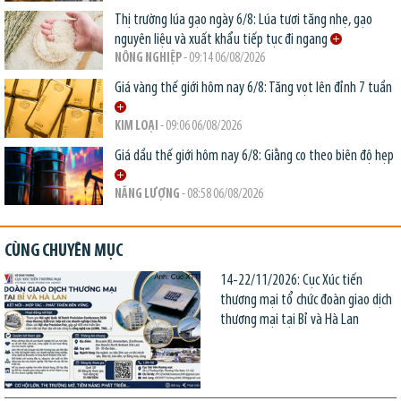
Thị trường lúa gạo ngày 6/8: Lúa tươi tăng nhẹ, gạo
nguyên liệu và xuất khẩu tiếp tục đi ngang
NÔNG NGHIỆP
- 09:14 06/08/2026
Giá vàng thế giới hôm nay 6/8: Tăng vọt lên đỉnh 7 tuần
KIM LOẠI
- 09:06 06/08/2026
Giá dầu thế giới hôm nay 6/8: Giằng co theo biên độ hẹp
NĂNG LƯỢNG
- 08:58 06/08/2026
CÙNG CHUYÊN MỤC
14-22/11/2026: Cục Xúc tiến
thương mại tổ chức đoàn giao dịch
thương mại tại Bỉ và Hà Lan