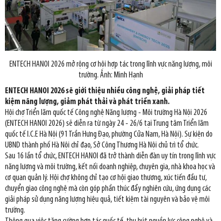
ENTECH HANOI 2026 mở rộng cơ hội hợp tác trong lĩnh vực năng lượng, môi
trường. Ảnh: Minh Hạnh
ENTECH HANOI 2026 sẽ giới thiệu nhiều công nghệ, giải pháp tiết
kiệm năng lượng, giảm phát thải và phát triển xanh.
Hội chợ Triển lãm quốc tế Công nghệ Năng lượng - Môi trường Hà Nội 2026
(ENTECH HANOI 2026) sẽ diễn ra từ ngày 24 - 26/6 tại Trung tâm Triển lãm
quốc tế I.C.E Hà Nội (91 Trần Hưng Đạo, phường Cửa Nam, Hà Nội). Sự kiện do
UBND thành phố Hà Nội chỉ đạo, Sở Công Thương Hà Nội chủ trì tổ chức.
Sau 16 lần tổ chức, ENTECH HANOI đã trở thành diễn đàn uy tín trong lĩnh vực
năng lượng và môi trường, kết nối doanh nghiệp, chuyên gia, nhà khoa học và
cơ quan quản lý. Hội chợ không chỉ tạo cơ hội giao thương, xúc tiến đầu tư,
chuyển giao công nghệ mà còn góp phần thúc đẩy nghiên cứu, ứng dụng các
giải pháp sử dụng năng lượng hiệu quả, tiết kiệm tài nguyên và bảo vệ môi
trường.