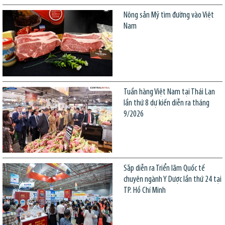
Nông sản Mỹ tìm đường vào Việt
Nam
Tuần hàng Việt Nam tại Thái Lan
lần thứ 8 dự kiến diễn ra tháng
9/2026
Sắp diễn ra Triển lãm Quốc tế
chuyên ngành Y Dược lần thứ 24 tại
TP. Hồ Chí Minh