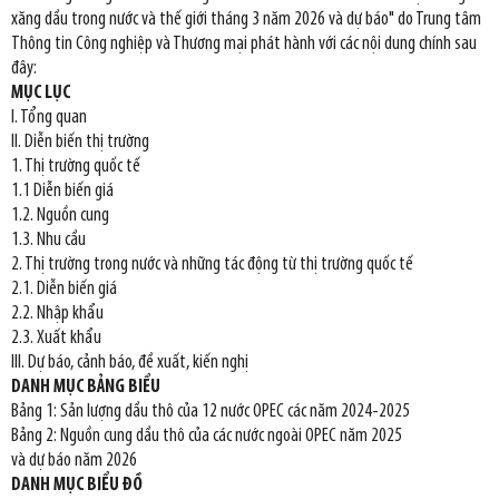
xăng dầu trong nước và thế giới tháng 3 năm 2026 và dự báo" do Trung tâm
Thông tin Công nghiệp và Thương mại phát hành với các nội dung chính sau
đây:
MỤC LỤC
I. Tổng quan
II. Diễn biến thị trường
1. Thị trường quốc tế
1.1 Diễn biến giá
1.2. Nguồn cung
1.3. Nhu cầu
2. Thị trường trong nước và những tác động từ thị trường quốc tế
2.1. Diễn biến giá
2.2. Nhập khẩu
2.3. Xuất khẩu
III. Dự báo, cảnh báo, đề xuất, kiến nghị
DANH MỤC BẢNG BIỂU
Bảng 1: Sản lượng dầu thô của 12 nước OPEC các năm 2024-2025
Bảng 2: Nguồn cung dầu thô của các nước ngoài OPEC năm 2025
và dự báo năm 2026
DANH MỤC BIỂU ĐỒ