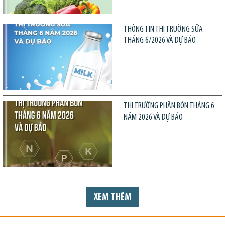
THÔNG TIN THỊ TRƯỜNG SỮA
THÁNG 6/2026 VÀ DỰ BÁO
THỊ TRƯỜNG PHÂN BÓN THÁNG 6
NĂM 2026 VÀ DỰ BÁO
XEM THÊM