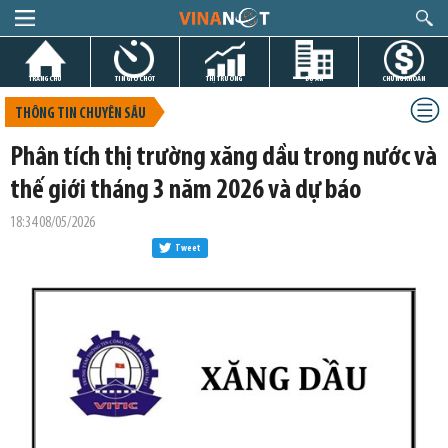
TRANG CHỦ
TIN GIỜ CHÓT
THỊ TRƯỜNG
DỰ ÁN
CHỨNG KHOÁN
THÔNG TIN CHUYÊN SÂU
Phân tích thị trường xăng dầu trong nước và
thế giới tháng 3 năm 2026 và dự báo
18:34 08/05/2026
Tweet